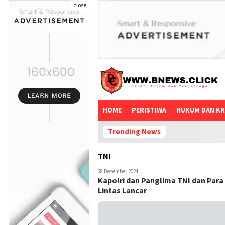
close
HOME
PERISTIWA
HUKUM DAN KR
Trending News
TNI
28 Desember 2024
Kapolri dan Panglima TNI dan Para 
Lintas Lancar