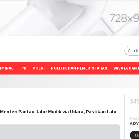
IMINAL
TNI
POLRI
POLITIK DAN PEMERINTAHAN
WISATA DAN 
Menteri Pantau Jalur Mudik via Udara, Pastikan Lalu