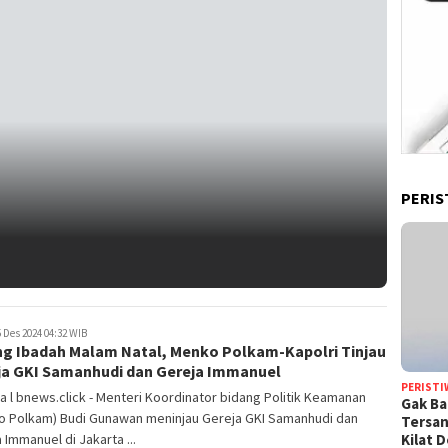
PERIS
 Des 2024 04:32 WIB
ng Ibadah Malam Natal, Menko Polkam-Kapolri Tinjau
ja GKI Samanhudi dan Gereja Immanuel
PERISTI
a l bnews.click - Menteri Koordinator bidang Politik Keamanan
Gak Ba
o Polkam) Budi Gunawan meninjau Gereja GKI Samanhudi dan
Tersan
Kilat 
 Immanuel di Jakarta ...