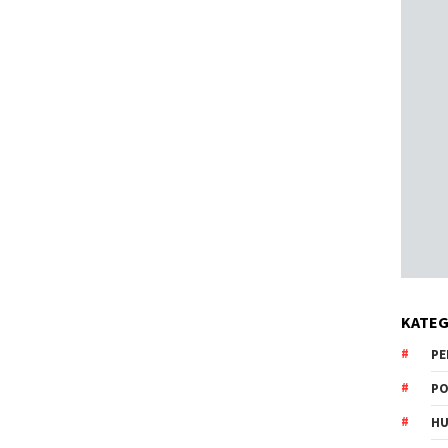
KATEG
PE
PO
HU