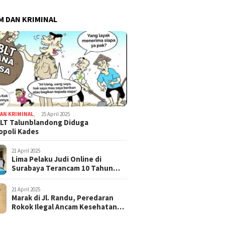
 DAN KRIMINAL
AN KRIMINAL
,
25 April 2025
LT Talunblandong Diduga
poli Kades
21 April 2025
Lima Pelaku Judi Online di
Surabaya Terancam 10 Tahun
Penjara
21 April 2025
Marak di Jl. Randu, Peredaran
Rokok Ilegal Ancam Kesehatan
dan Keuangan Negara