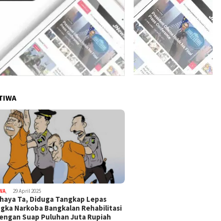
TIWA
WA
,
29 April 2025
haya Ta, Diduga Tangkap Lepas
gka Narkoba Bangkalan Rehabilitasi
Dengan Suap Puluhan Juta Rupiah