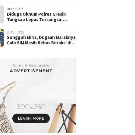
28 April 2025
Diduga Oknum Polres Gresik
Tangkap Lepas Tersangka,
dengan Tebusan Puluhan Juta
25 April 2025
Sungguh Miris, Dugaan Maraknya
Calo SIM Masih Bebas Beraksi di
Satpas Pasuruan