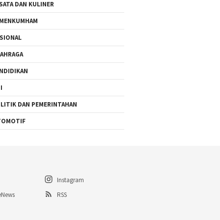
SATA DAN KULINER
EMENKUMHAM
SIONAL
AHRAGA
NDIDIKAN
I
LITIK DAN PEMERINTAHAN
TOMOTIF
Instagram
eNews
RSS