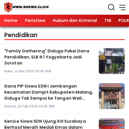
Home
Peristiwa
Hukum dan Kriminal
TNI
POLR
Pendidikan
"Family Gathering" Diduga Pakai Dana
Pendidikan, SLB N 1 Yogyakarta Jadi
Sorotan
Rabu, 12 Mar 2025 20:43 WIB
Dana PIP Siswa SDN I Jambangan
Kecamatan Dampit Kabupaten Malang,
Diduga Tak Sampai ke Tangan Wali
Murid
Selasa, 25 Feb 2025 03:25 WIB
Kenzie Siswa SDN Ujung XIII Surabaya
Berhasil Meraih Medali Emas dalam