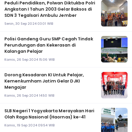
Peduli Pendidikan, Polwan Diktukba Polri
Angkatan I Tahun 2003 Gelar Baksos di
SDN 3 Tegalsari Ambulu Jember
Senin, 30 Sep 2024 03:01 WIB
Polisi Gandeng Guru SMP Cegah Tindak
Perundungan dan Kekerasan di
Kalangan Pelajar
Kamis, 26 Sep 2024 15:06 WIB
Dorong Kesadaran KI Untuk Pelajar,
Kemenkumham Jatim Gelar DJKI
Mengajar
Kamis, 26 Sep 2024 14:50 WIB
SLB Negeri 1 Yogyakarta Merayakan Hari
Olah Raga Nasional (Haornas) ke-41
Kamis, 19 Sep 2024 09:54 WIB