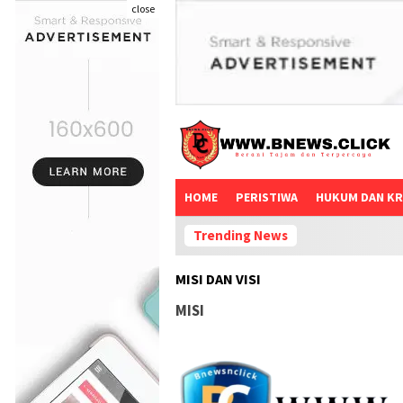
close
HOME
PERISTIWA
HUKUM DAN KR
Trending News
MISI DAN VISI
MISI