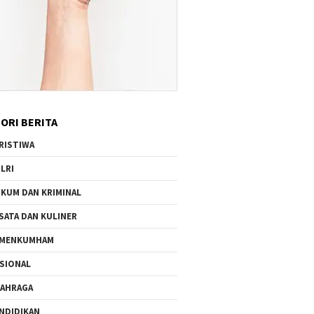
ORI BERITA
RISTIWA
LRI
KUM DAN KRIMINAL
SATA DAN KULINER
EMENKUMHAM
SIONAL
AHRAGA
NDIDIKAN