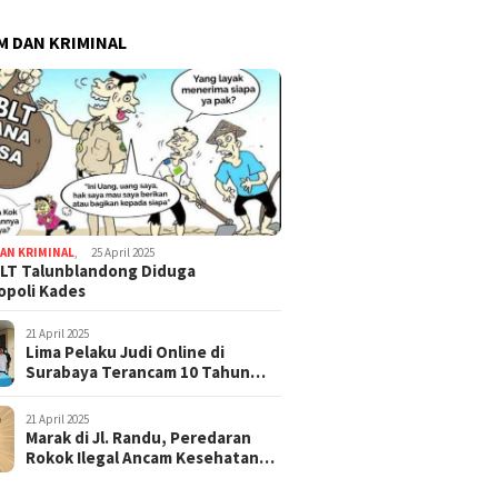
 DAN KRIMINAL
AN KRIMINAL
,
25 April 2025
LT Talunblandong Diduga
poli Kades
21 April 2025
Lima Pelaku Judi Online di
Surabaya Terancam 10 Tahun
Penjara
21 April 2025
Marak di Jl. Randu, Peredaran
Rokok Ilegal Ancam Kesehatan
dan Keuangan Negara