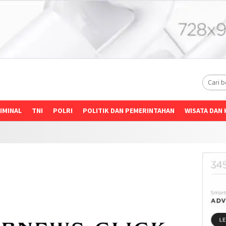
IMINAL
TNI
POLRI
POLITIK DAN PEMERINTAHAN
WISATA DAN 