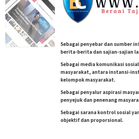
Sebagai penyebar dan sumber in
berita-berita dan sajian-sajian l
Sebagai media komunikasi sosial
masyarakat, antara instansi-ins
kelompok masyarakat.
Sebagai penyalur aspirasi masya
penyejuk dan penenang masyara
Sebagai sarana kontrol sosial ya
objektif dan proporsional.