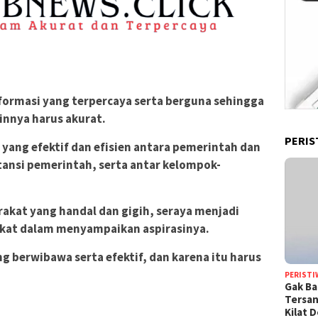
formasi yang terpercaya serta berguna sehingga
ainnya harus akurat.
PERIS
 yang efektif dan efisien antara pemerintah dan
tansi pemerintah, serta antar kelompok-
rakat yang handal dan gigih, seraya menjadi
kat dalam menyampaikan aspirasinya.
ng berwibawa serta efektif, dan karena itu harus
PERISTI
Gak Ba
Tersan
Kilat 