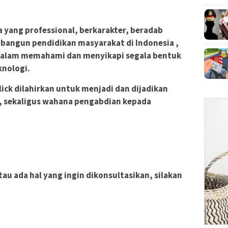
 yang professional, berkarakter, beradab
bangun pendidikan masyarakat di Indonesia ,
a dalam memahami dan menyikapi segala bentuk
nologi.
click dilahirkan untuk menjadi dan dijadikan
, sekaligus wahana pengabdian kepada
au ada hal yang ingin dikonsultasikan, silakan