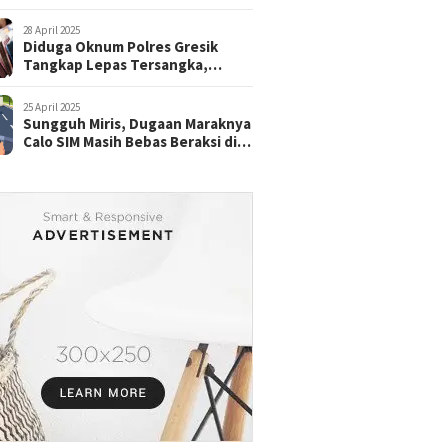
28 April 2025
Diduga Oknum Polres Gresik
Tangkap Lepas Tersangka,
dengan Tebusan Puluhan Juta
25 April 2025
Sungguh Miris, Dugaan Maraknya
Calo SIM Masih Bebas Beraksi di
Satpas Pasuruan