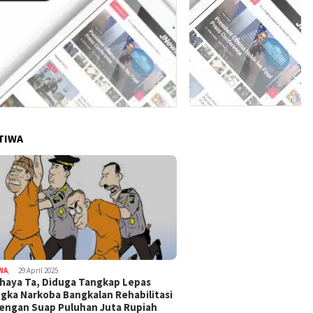
TIWA
WA
,
29 April 2025
haya Ta, Diduga Tangkap Lepas
gka Narkoba Bangkalan Rehabilitasi
Dengan Suap Puluhan Juta Rupiah