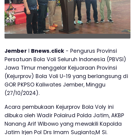
Jember
l
Bnews.click
- Pengurus Provinsi
Persatuan Bola Voli Seluruh Indonesia (PBVSI)
Jawa Timur menggelar Kejuaraan Provinsi
(Kejurprov) Bola Voli U-19 yang berlangsung di
GOR PKPSO Kaliwates Jember, Minggu
(27/10/2024).
Acara pembukaan Kejurprov Bola Voly ini
dibuka oleh Wadir Polairud Polda Jatim, AKBP
Nanang Arif Wibowo yang mewakili Kapolda
Jatim Irjen Pol Drs Imam Sugianto,M Si.