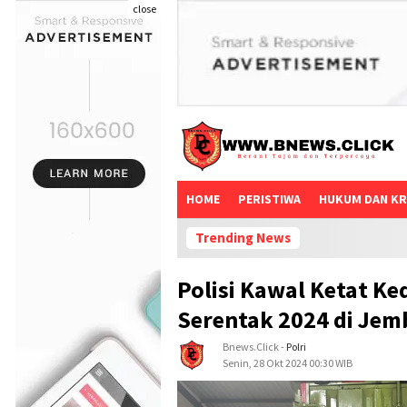
close
HOME
PERISTIWA
HUKUM DAN KR
Trending News
Polisi Kawal Ketat K
Serentak 2024 di Jem
Bnews.click
-
Polri
Senin, 28 Okt 2024 00:30 WIB