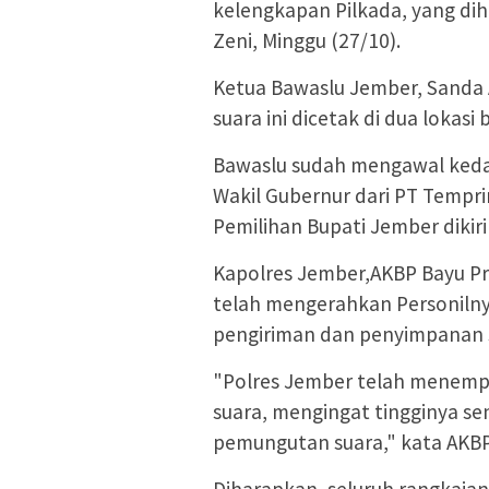
kelengkapan Pilkada, yang dih
Zeni, Minggu (27/10).
Ketua Bawaslu Jember, Sanda 
suara ini dicetak di dua lokasi
Bawaslu sudah mengawal kedat
Wakil Gubernur dari PT Tempri
Pemilihan Bupati Jember dikiri
Kapolres Jember,AKBP Bayu P
telah mengerahkan Personiln
pengiriman dan penyimpanan s
"Polres Jember telah menemp
suara, mengingat tingginya sen
pemungutan suara," kata AKB
Diharapkan, seluruh rangkaian