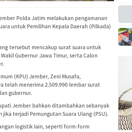
 Jember Polda Jatim melakukan pengamanan
uara untuk Pemilihan Kepala Daerah (Pilkada)
tang tersebut mencakup surat suara untuk
Wakil Gubernur Jawa Timur, serta Calon
r.
Umum (KPU) Jember, Zeni Musafa,
 telah menerima 2.509.990 lembar surat
dan gubernur.
 Bupati Jember bahkan ditambahkan sebanyak
n jika terjadi Pemungutan Suara Ulang (PSU).
an logistik lain, seperti form-form