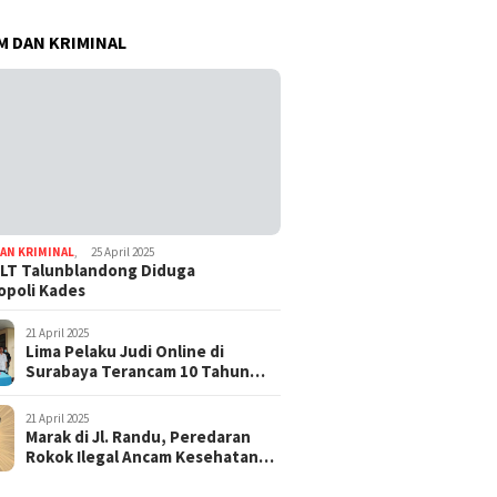
 DAN KRIMINAL
AN KRIMINAL
,
25 April 2025
LT Talunblandong Diduga
poli Kades
21 April 2025
Lima Pelaku Judi Online di
Surabaya Terancam 10 Tahun
Penjara
21 April 2025
Marak di Jl. Randu, Peredaran
Rokok Ilegal Ancam Kesehatan
dan Keuangan Negara