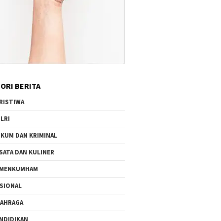
ORI BERITA
RISTIWA
LRI
KUM DAN KRIMINAL
SATA DAN KULINER
EMENKUMHAM
SIONAL
AHRAGA
NDIDIKAN