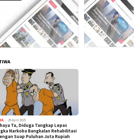
TIWA
WA
,
29 April 2025
haya Ta, Diduga Tangkap Lepas
gka Narkoba Bangkalan Rehabilitasi
Dengan Suap Puluhan Juta Rupiah