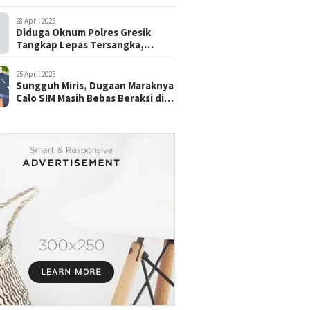
28 April 2025
Diduga Oknum Polres Gresik
Tangkap Lepas Tersangka,
dengan Tebusan Puluhan Juta
25 April 2025
Sungguh Miris, Dugaan Maraknya
Calo SIM Masih Bebas Beraksi di
Satpas Pasuruan