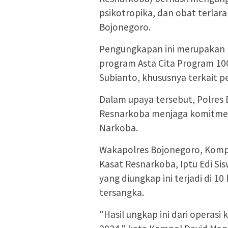
psikotropika, dan obat terlar
Bojonegoro.
Pengungkapan ini merupakan 
program Asta Cita Program 100
Subianto, khususnya terkait
Dalam upaya tersebut, Polres 
Resnarkoba menjaga komitme
Narkoba.
Wakapolres Bojonegoro, Kompo
Kasat Resnarkoba, Iptu Edi S
yang diungkap ini terjadi di 1
tersangka.
"Hasil ungkap ini dari operas