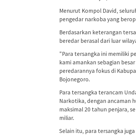
Menurut Kompol David, selur
pengedar narkoba yang berope
Berdasarkan keterangan tersa
beredar berasal dari luar wila
"Para tersangka ini memiliki 
kami amankan sebagian besar b
peredarannya fokus di Kabup
Bojonegoro.
Para tersangka terancam Un
Narkotika, dengan ancaman h
maksimal 20 tahun penjara, se
miliar.
Selain itu, para tersangka ju