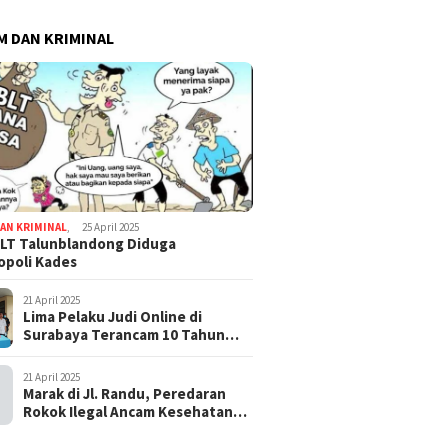
 DAN KRIMINAL
AN KRIMINAL
,
25 April 2025
LT Talunblandong Diduga
poli Kades
21 April 2025
Lima Pelaku Judi Online di
Surabaya Terancam 10 Tahun
Penjara
21 April 2025
Marak di Jl. Randu, Peredaran
Rokok Ilegal Ancam Kesehatan
dan Keuangan Negara