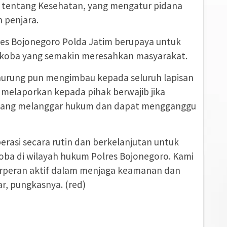
tentang Kesehatan, yang mengatur pidana
n penjara.
res Bojonegoro Polda Jatim berupaya untuk
koba yang semakin meresahkan masyarakat.
urung pun mengimbau kepada seluruh lapisan
 melaporkan kepada pihak berwajib jika
 yang melanggar hukum dan dapat mengganggu
rasi secara rutin dan berkelanjutan untuk
ba di wilayah hukum Polres Bojonegoro. Kami
erperan aktif dalam menjaga keamanan dan
ar, pungkasnya. (red)