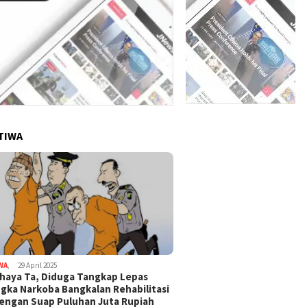
TIWA
WA
,
29 April 2025
haya Ta, Diduga Tangkap Lepas
gka Narkoba Bangkalan Rehabilitasi
Dengan Suap Puluhan Juta Rupiah