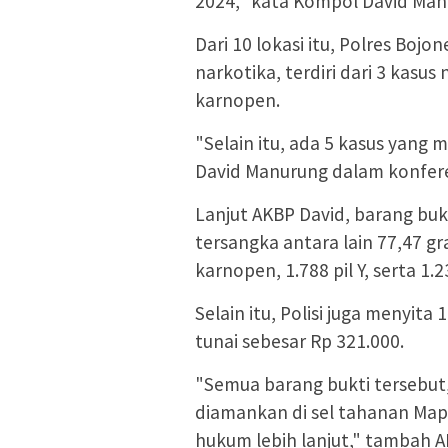
2024," kata Kompol David Manu
Dari 10 lokasi itu, Polres Bo
narkotika, terdiri dari 3 kasus
karnopen.
"Selain itu, ada 5 kasus yang
David Manurung dalam konfere
Lanjut AKBP David, barang buk
tersangka antara lain 77,47 gra
karnopen, 1.788 pil Y, serta 1.23
Selain itu, Polisi juga menyit
tunai sebesar Rp 321.000.
"Semua barang bukti tersebut,
diamankan di sel tahanan Map
hukum lebih lanjut," tambah A