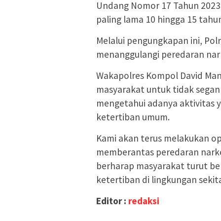
Undang Nomor 17 Tahun 2023 
paling lama 10 hingga 15 tahu
Melalui pengungkapan ini, Pol
menanggulangi peredaran nar
Wakapolres Kompol David Man
masyarakat untuk tidak segan
mengetahui adanya aktivitas
ketertiban umum.
Kami akan terus melakukan ope
memberantas peredaran narko
berharap masyarakat turut b
ketertiban di lingkungan sekit
Editor :
redaksi