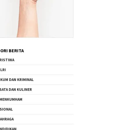
ORI BERITA
RISTIWA
LRI
KUM DAN KRIMINAL
SATA DAN KULINER
EMENKUMHAM
SIONAL
AHRAGA
NDIDIKAN