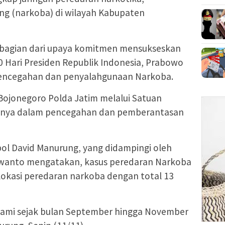
ang (narkoba) di wilayah Kabupaten
bagian dari upaya komitmen mensukseskan
 Hari Presiden Republik Indonesia, Prabowo
 pencegahan dan penyalahgunaan Narkoba.
Bojonegoro Polda Jatim melalui Satuan
nya dalam pencegahan dan pemberantasan
l David Manurung, yang didampingi oleh
iswanto mengatakan, kasus peredaran Narkoba
0 lokasi peredaran narkoba dengan total 13
i kami sejak bulan September hingga November