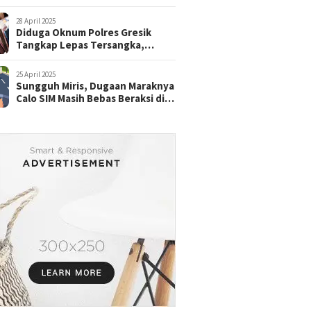
28 April 2025
Diduga Oknum Polres Gresik
Tangkap Lepas Tersangka,
dengan Tebusan Puluhan Juta
25 April 2025
Sungguh Miris, Dugaan Maraknya
Calo SIM Masih Bebas Beraksi di
Satpas Pasuruan