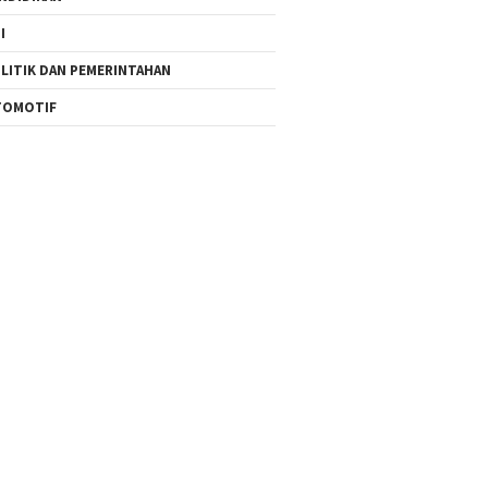
I
LITIK DAN PEMERINTAHAN
TOMOTIF