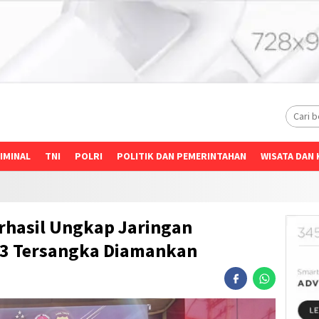
IMINAL
TNI
POLRI
POLITIK DAN PEMERINTAHAN
WISATA DAN 
rhasil Ungkap Jaringan
13 Tersangka Diamankan