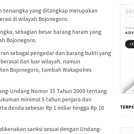
uh tersangka yang ditangkap merupakan
rasi di wilayah Bojonegoro.
ngka, sebagian besar barang haram yang
yah Bojonegoro.
peran sebagai pengedar dan barang bukti yang
erasal dari luar wilayah, namun
aten Bojonegoro, tambah Wakapolres
dang-Undang Nomor 35 Tahun 2009 tentang
ukuman minimal 5 tahun penjara dan
TERP
rta denda sebesar Rp 1 miliar hingga Rp 10
ga dikenakan sanksi sesuai dengan Undang-