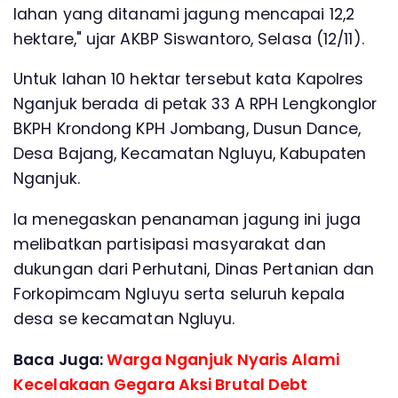
lahan yang ditanami jagung mencapai 12,2
hektare," ujar AKBP Siswantoro, Selasa (12/11).
Untuk lahan 10 hektar tersebut kata Kapolres
Nganjuk berada di petak 33 A RPH Lengkonglor
BKPH Krondong KPH Jombang, Dusun Dance,
Desa Bajang, Kecamatan Ngluyu, Kabupaten
Nganjuk.
Ia menegaskan penanaman jagung ini juga
melibatkan partisipasi masyarakat dan
dukungan dari Perhutani, Dinas Pertanian dan
Forkopimcam Ngluyu serta seluruh kepala
desa se kecamatan Ngluyu.
Baca Juga:
Warga Nganjuk Nyaris Alami
Kecelakaan Gegara Aksi Brutal Debt