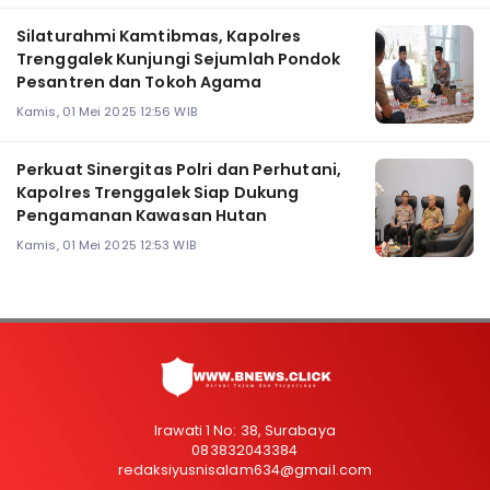
Silaturahmi Kamtibmas, Kapolres
Trenggalek Kunjungi Sejumlah Pondok
Pesantren dan Tokoh Agama
Kamis, 01 Mei 2025 12:56 WIB
Perkuat Sinergitas Polri dan Perhutani,
Kapolres Trenggalek Siap Dukung
Pengamanan Kawasan Hutan
Kamis, 01 Mei 2025 12:53 WIB
Irawati 1 No: 38, Surabaya
083832043384
redaksiyusnisalam634@gmail.com