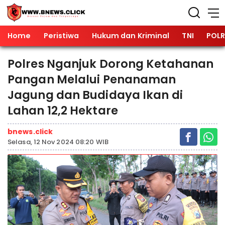
Home
Peristiwa
Hukum dan Kriminal
TNI
POLR
Polres Nganjuk Dorong Ketahanan
Pangan Melalui Penanaman
Jagung dan Budidaya Ikan di
Lahan 12,2 Hektare
bnews.click
Selasa, 12 Nov 2024 08:20 WIB