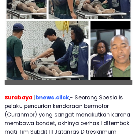
Surabaya
|
bnews.click
,- Seorang Spesialis
pelaku pencurian kendaraan bermotor
(Curanmor) yang sangat menakutkan karena
membawa bondet, akhinya berhasil ditembak
mati Tim Subdit III Jatanras Ditreskrimum