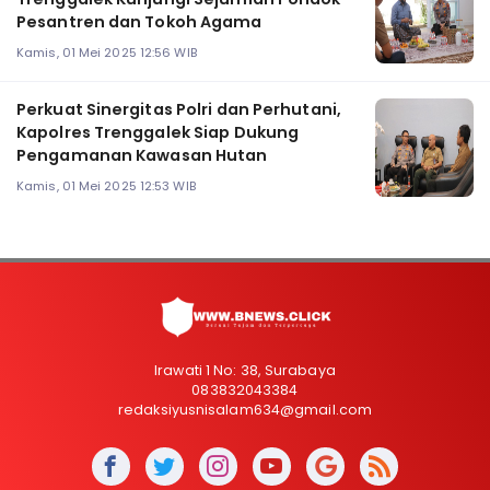
Pesantren dan Tokoh Agama
Kamis, 01 Mei 2025 12:56 WIB
Perkuat Sinergitas Polri dan Perhutani,
Kapolres Trenggalek Siap Dukung
Pengamanan Kawasan Hutan
Kamis, 01 Mei 2025 12:53 WIB
Irawati 1 No: 38, Surabaya
083832043384
redaksiyusnisalam634@gmail.com