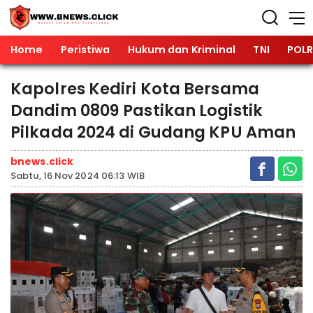
Home
Peristiwa
Hukum dan Kriminal
TNI
POLR
Kapolres Kediri Kota Bersama
Dandim 0809 Pastikan Logistik
Pilkada 2024 di Gudang KPU Aman
bnews.click
Sabtu, 16 Nov 2024 06:13 WIB