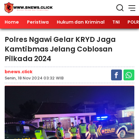
Home
Peristiwa
Hukum dan Kriminal
TNI
POLR
Polres Ngawi Gelar KRYD Jaga
Kamtibmas Jelang Coblosan
Pilkada 2024
bnews.click
Senin, 18 Nov 2024 03:32 WIB