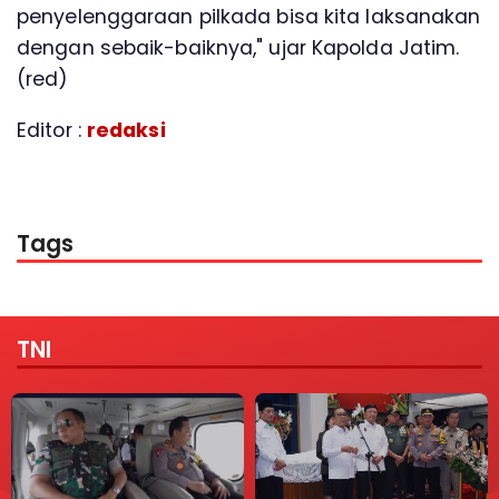
penyelenggaraan pilkada bisa kita laksanakan
dengan sebaik-baiknya," ujar Kapolda Jatim.
(red)
Editor :
redaksi
Tags
TNI