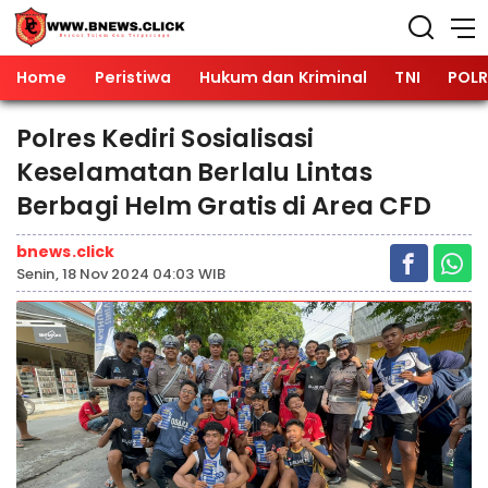
Home
Peristiwa
Hukum dan Kriminal
TNI
POLR
Polres Kediri Sosialisasi
Keselamatan Berlalu Lintas
Berbagi Helm Gratis di Area CFD
bnews.click
Senin, 18 Nov 2024 04:03 WIB