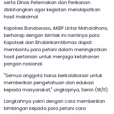
serta Dinas Peternakan dan Perikanan
didatangkan agar kegiatan mendapatkan
hasil maksimal.
Kapolres Bondowoso, AKBP Lintar Mahardhono,
berharap dengan bimtek ini nantinya para
Kapolsek dan Bhabinkamtibmas dapat
membantu para petani dalam meningkatkan
hasil pertanian untuk menjaga ketahanan
pangan nasional.
"Semua anggota harus berkolaborasi untuk
memberikan pengetahuan dan edukasi
kepada masyarakat," ungkapnya, Senin (18/11).
Langkahnya yakni dengan cara memberikan
bimbingan kepada para petani cara