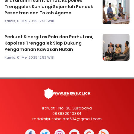
Silaturahmi Kamtibmas, Kapolres
Trenggalek Kunjungi Sejumlah Pondok
Pesantren dan Tokoh Agama
Kamis, 01 Mei 2025 12:56 WIB
Perkuat Sinergitas Polri dan Perhutani,
Kapolres Trenggalek Siap Dukung
Pengamanan Kawasan Hutan
Kamis, 01 Mei 2025 12:53 WIB
Irawati 1 No: 38, Surabaya
083832043384
redaksiyusnisalam634@gmail.com