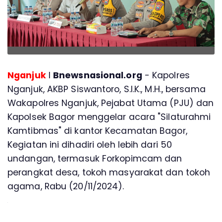
Nganjuk
l
Bnewsnasional.org
- Kapolres
Nganjuk, AKBP Siswantoro, S.I.K., M.H., bersama
Wakapolres Nganjuk, Pejabat Utama (PJU) dan
Kapolsek Bagor menggelar acara "Silaturahmi
Kamtibmas" di kantor Kecamatan Bagor,
Kegiatan ini dihadiri oleh lebih dari 50
undangan, termasuk Forkopimcam dan
perangkat desa, tokoh masyarakat dan tokoh
agama, Rabu (20/11/2024).