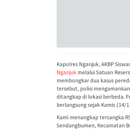
Kapolres Nganjuk, AKBP Sisw
Nganjuk
melalui Satuan Reser
membongkar dua kasus peredar
tersebut, polisi mengamankan t
ditangkap di lokasi berbeda.
berlangsung sejak Kamis (14/1
Kami menangkap tersangka RS 
Sendangbumen, Kecamatan Berb