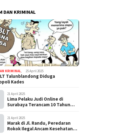
 DAN KRIMINAL
AN KRIMINAL
,
25 April 2025
LT Talunblandong Diduga
poli Kades
21 April 2025
Lima Pelaku Judi Online di
Surabaya Terancam 10 Tahun
Penjara
21 April 2025
Marak di Jl. Randu, Peredaran
Rokok Ilegal Ancam Kesehatan
dan Keuangan Negara