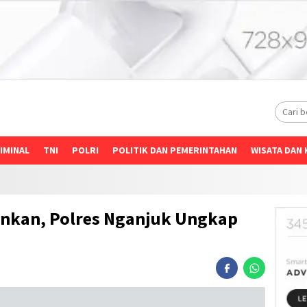
IMINAL
TNI
POLRI
POLITIK DAN PEMERINTAHAN
WISATA DAN 
mankan, Polres Nganjuk Ungkap