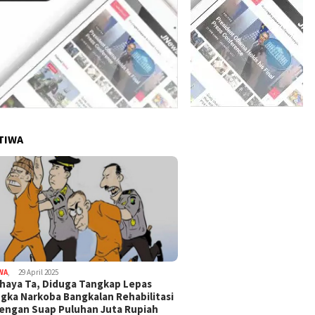
TIWA
WA
,
29 April 2025
haya Ta, Diduga Tangkap Lepas
gka Narkoba Bangkalan Rehabilitasi
Dengan Suap Puluhan Juta Rupiah