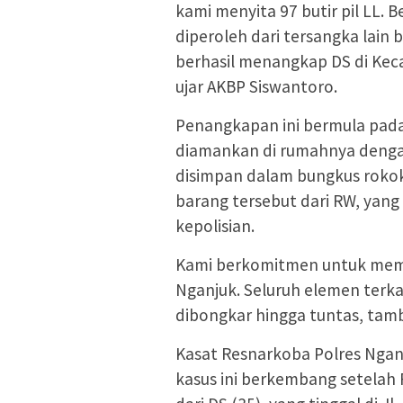
kami menyita 97 butir pil LL. B
diperoleh dari tersangka lain 
berhasil menangkap DS di Ke
ujar AKBP Siswantoro.
Penangkapan ini bermula pada 
diamankan di rumahnya dengan 
disimpan dalam bungkus rokok
barang tersebut dari RW, yan
kepolisian.
Kami berkomitmen untuk me
Nganjuk. Seluruh elemen terkait
dibongkar hingga tuntas, tam
Kasat Resnarkoba Polres Ngan
kasus ini berkembang setelah