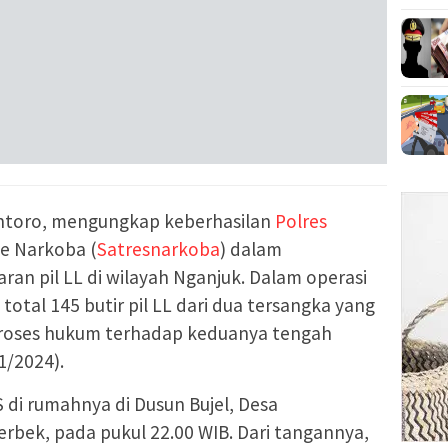
antoro, mengungkap keberhasilan
Polres
se Narkoba (
Satresnarkoba
) dalam
an pil LL di wilayah Nganjuk. Dalam operasi
otal 145 butir pil LL dari dua tersangka yang
 Proses hukum terhadap keduanya tengah
1/2024).
di rumahnya di Dusun Bujel, Desa
ek, pada pukul 22.00 WIB. Dari tangannya,