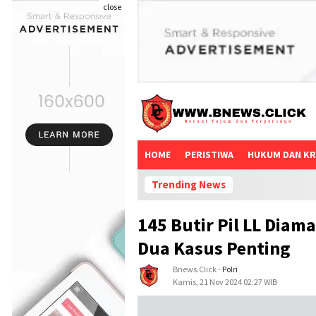
close
HOME
PERISTIWA
HUKUM DAN KR
Trending News
145 Butir Pil LL Dia
Dua Kasus Penting
Bnews.click
-
Polri
Kamis, 21 Nov 2024 02:27 WIB