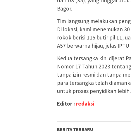
dari DS (35), yang tinggal di 
Bagor.
Tim langsung melakukan pengg
Di lokasi, kami menemukan 30 b
rokok berisi 115 butir pil LL,
A57 berwarna hijau, jelas IPTU
Kedua tersangka kini dijerat 
Nomor 17 Tahun 2023 tentang 
tanpa izin resmi dan tanpa m
para tersangka telah diamanka
untuk proses penyidikan lebih.
Editor :
redaksi
BERITA TERBARU