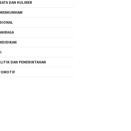
SATA DAN KULINER
EMENKUMHAM
SIONAL
AHRAGA
NDIDIKAN
I
LITIK DAN PEMERINTAHAN
TOMOTIF