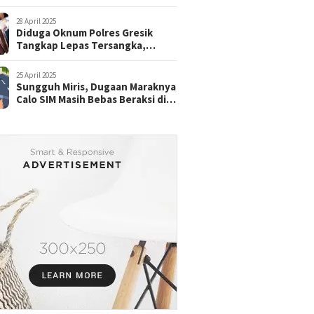
28 April 2025
Diduga Oknum Polres Gresik
Tangkap Lepas Tersangka,
dengan Tebusan Puluhan Juta
25 April 2025
Sungguh Miris, Dugaan Maraknya
Calo SIM Masih Bebas Beraksi di
Satpas Pasuruan