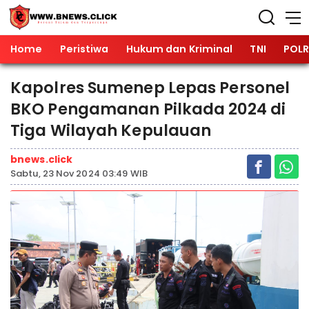
Home
Peristiwa
Hukum dan Kriminal
TNI
POLR
Kapolres Sumenep Lepas Personel
BKO Pengamanan Pilkada 2024 di
Tiga Wilayah Kepulauan
bnews.click
Sabtu, 23 Nov 2024 03:49 WIB