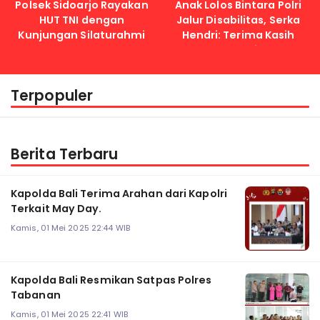
Polsek Sidoarjo Rayakan
Anak Lolos Bintara Polri
HUT TNI dengan
Jalur Disabilitas, Serka
Kunjungan Silaturahmi
Hendri: Terima Kasih
Kapolri
Terpopuler
Berita Terbaru
Kapolda Bali Terima Arahan dari Kapolri
Terkait May Day.
Kamis, 01 Mei 2025 22:44 WIB
Kapolda Bali Resmikan Satpas Polres
Tabanan
Kamis, 01 Mei 2025 22:41 WIB