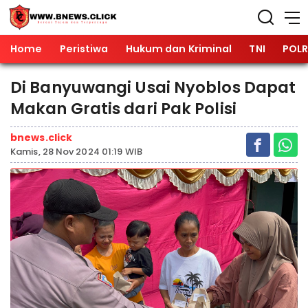
Home
Peristiwa
Hukum dan Kriminal
TNI
POLR
Di Banyuwangi Usai Nyoblos Dapat
Makan Gratis dari Pak Polisi
bnews.click
Kamis, 28 Nov 2024 01:19 WIB