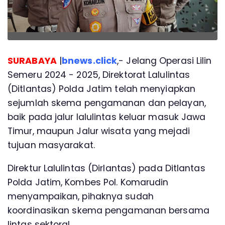
SURABAYA
|
bnews.click
,- Jelang Operasi Lilin
Semeru 2024 - 2025, Direktorat Lalulintas
(Ditlantas) Polda Jatim telah menyiapkan
sejumlah skema pengamanan dan pelayan,
baik pada jalur lalulintas keluar masuk Jawa
Timur, maupun Jalur wisata yang mejadi
tujuan masyarakat.
Direktur Lalulintas (Dirlantas) pada Ditlantas
Polda Jatim, Kombes Pol. Komarudin
menyampaikan, pihaknya sudah
koordinasikan skema pengamanan bersama
lintas sektoral.