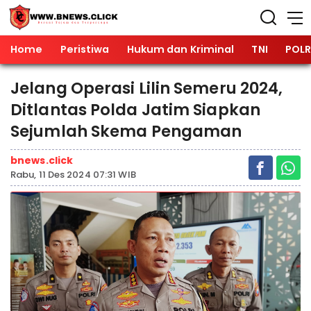
Home
Peristiwa
Hukum dan Kriminal
TNI
POLR
Jelang Operasi Lilin Semeru 2024,
Ditlantas Polda Jatim Siapkan
Sejumlah Skema Pengaman
bnews.click
Rabu, 11 Des 2024 07:31 WIB