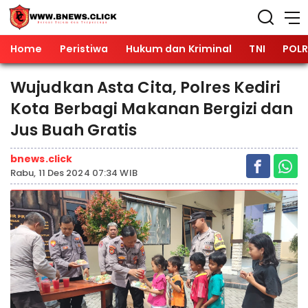
Home
Peristiwa
Hukum dan Kriminal
TNI
POLR
Wujudkan Asta Cita, Polres Kediri
Kota Berbagi Makanan Bergizi dan
Jus Buah Gratis
bnews.click
Rabu, 11 Des 2024 07:34 WIB