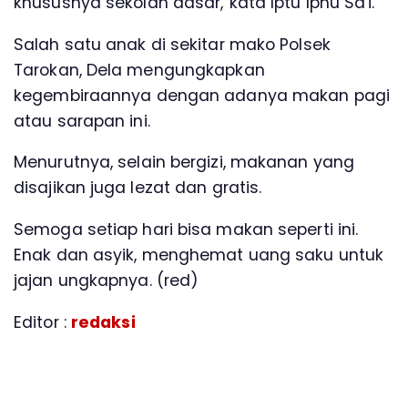
khususnya sekolah dasar,"kata Iptu Ipnu Sa'i.
Salah satu anak di sekitar mako Polsek
Tarokan, Dela mengungkapkan
kegembiraannya dengan adanya makan pagi
atau sarapan ini.
Menurutnya, selain bergizi, makanan yang
disajikan juga lezat dan gratis.
Semoga setiap hari bisa makan seperti ini.
Enak dan asyik, menghemat uang saku untuk
jajan ungkapnya. (red)
Editor :
redaksi