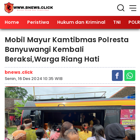
Home
Peristiwa
Hukum dan Kriminal
TNI
POLR
Mobil Mayur Kamtibmas Polresta
Banyuwangi Kembali
Beraksi,Warga Riang Hati
bnews.click
Senin, 16 Des 2024 10:35 WIB