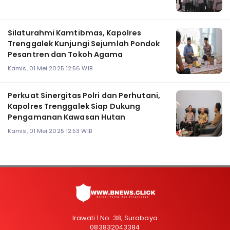
Silaturahmi Kamtibmas, Kapolres
Trenggalek Kunjungi Sejumlah Pondok
Pesantren dan Tokoh Agama
Kamis, 01 Mei 2025 12:56 WIB
Perkuat Sinergitas Polri dan Perhutani,
Kapolres Trenggalek Siap Dukung
Pengamanan Kawasan Hutan
Kamis, 01 Mei 2025 12:53 WIB
Irawati 1 No: 38, Surabaya
083832043384