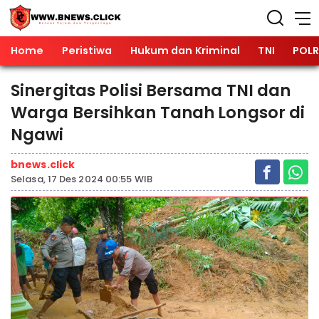
Home
Peristiwa
Hukum dan Kriminal
TNI
POLR
Sinergitas Polisi Bersama TNI dan
Warga Bersihkan Tanah Longsor di
Ngawi
bnews.click
Selasa, 17 Des 2024 00:55 WIB