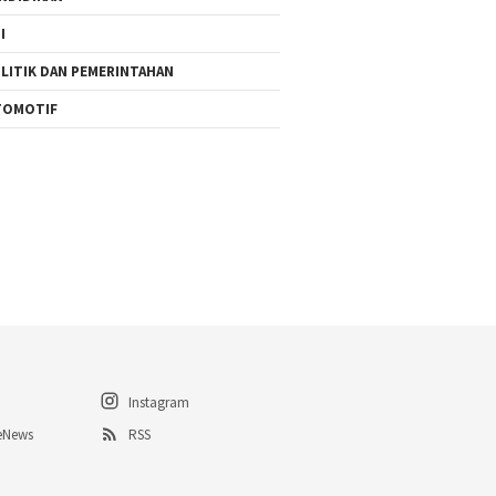
I
LITIK DAN PEMERINTAHAN
TOMOTIF
Instagram
eNews
RSS