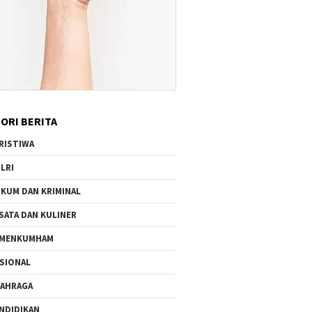
ORI BERITA
RISTIWA
LRI
KUM DAN KRIMINAL
SATA DAN KULINER
EMENKUMHAM
SIONAL
AHRAGA
NDIDIKAN