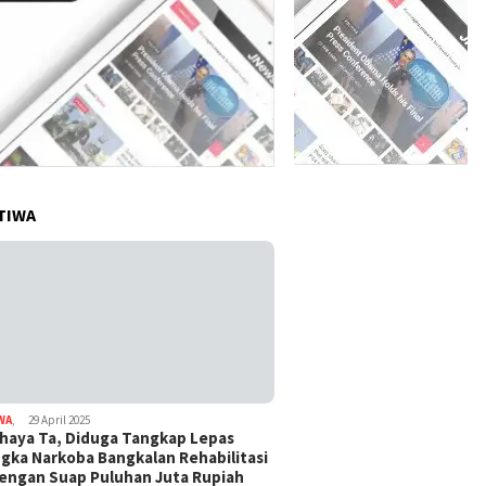
TIWA
WA
,
29 April 2025
haya Ta, Diduga Tangkap Lepas
gka Narkoba Bangkalan Rehabilitasi
Dengan Suap Puluhan Juta Rupiah