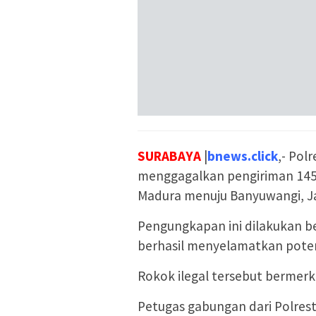
SURABAYA
|
bnews.click
,- Pol
menggagalkan pengiriman 145 k
Madura menuju Banyuwangi, Ja
Pengungkapan ini dilakukan b
berhasil menyelamatkan potensi
Rokok ilegal tersebut bermerk S
Petugas gabungan dari Polres