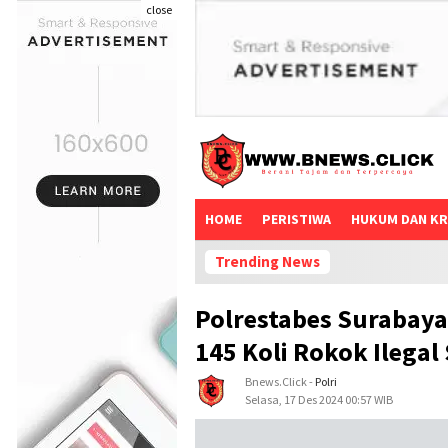
close
HOME
PERISTIWA
HUKUM DAN KR
Trending News
Polrestabes Surabaya
145 Koli Rokok Ilegal 
Bnews.click
-
Polri
Selasa, 17 Des 2024 00:57 WIB