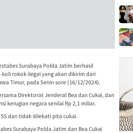
restabes Surabaya Polda Jatim berhasil
oli rokok ilegal yang akan dikirim dari
wa Timur, pada Senin sore (16/12/2024).
ersama Direktorat Jenderal Bea dan Cukai, dan
 kerugian negara senilai Rp 2,1 miliar.
S dan tidak dilekati pita cukai.
tabes Surabaya Polda Jatim dan Bea Cukai