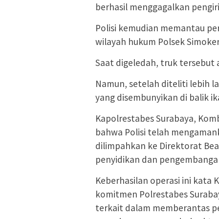
berhasil menggagalkan pengiri
Polisi kemudian memantau perg
wilayah hukum Polsek Simoker
Saat digeledah, truk tersebut a
Namun, setelah diteliti lebih l
yang disembunyikan di balik ik
Kapolrestabes Surabaya, Komb
bahwa Polisi telah mengamanka
dilimpahkan ke Direktorat Bea
penyidikan dan pengembanga
Keberhasilan operasi ini kata
komitmen Polrestabes Surabay
terkait dalam memberantas pe