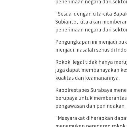
penerimaan negara dari sektor
"Sesuai dengan cita-cita Bapa
Subianto, kita akan memberan
penerimaan negara dari sektor
Pengungkapan ini menjadi buk
menjadi masalah serius di Indo
Rokok ilegal tidak hanya merug
juga dapat membahayakan kes
kualitas dan keamanannya.
Kapolrestabes Surabaya menega
berupaya untuk memberantas 
pengawasan dan penindakan.
"Masyarakat diharapkan dapat
menemukan peredaran rokok ile