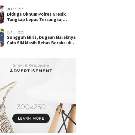
28 April 2025
Diduga Oknum Polres Gresik
Tangkap Lepas Tersangka,
dengan Tebusan Puluhan Juta
25 April 2025
Sungguh Miris, Dugaan Maraknya
Calo SIM Masih Bebas Beraksi di
Satpas Pasuruan