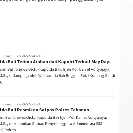
Kamis, 01 Mei 2025 22:44 WIB
da Bali Terima Arahan dari Kapolri Terkait May Day.
ar, Bali |bnews.click,- Kapolda Bali, Irjen Pol. Daniel Adityajaya,
, M.Si., didampingi oleh Wakapolda Bali Brigjen. Pol. I Komang Sandi
a,
Kamis, 01 Mei 2025 22:41 WIB
lda Bali Resmikan Satpas Polres Tabanan
n, Bali |bnews.click,- Kapolda Bali Irjen Pol. Daniel Adityajaya,
, M.Si., meresmikan Satuan Penyelenggara Administrasi SIM
s) Polres