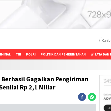
IMINAL
TNI
POLRI
POLITIK DAN PEMERINTAHAN
WISATA DAN 
 Berhasil Gagalkan Pengiriman
Senilai Rp 2,1 Miliar