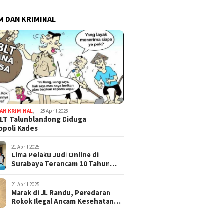
 DAN KRIMINAL
AN KRIMINAL
,
25 April 2025
LT Talunblandong Diduga
poli Kades
21 April 2025
Lima Pelaku Judi Online di
Surabaya Terancam 10 Tahun
Penjara
21 April 2025
Marak di Jl. Randu, Peredaran
Rokok Ilegal Ancam Kesehatan
dan Keuangan Negara