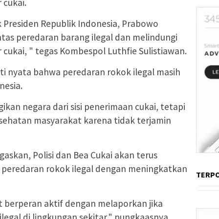
 cukai.
k Presiden Republik Indonesia, Prabowo
tas peredaran barang ilegal dan melindungi
 cukai, " tegas Kombespol Luthfie Sulistiawan.
ti nyata bahwa peredaran rokok ilegal masih
nesia.
ikan negara dari sisi penerimaan cukai, tetapi
ehatan masyarakat karena tidak terjamin
skan, Polisi dan Bea Cukai akan terus
peredaran rokok ilegal dengan meningkatkan
TERP
 berperan aktif dengan melaporkan jika
gal di lingkungan sekitar," pungkaasnya.