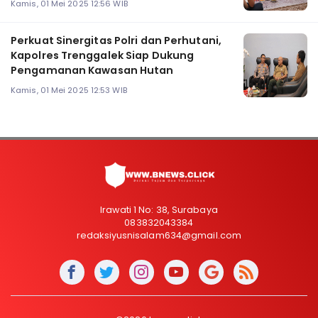
Kamis, 01 Mei 2025 12:56 WIB
Perkuat Sinergitas Polri dan Perhutani,
Kapolres Trenggalek Siap Dukung
Pengamanan Kawasan Hutan
Kamis, 01 Mei 2025 12:53 WIB
Irawati 1 No: 38, Surabaya
083832043384
redaksiyusnisalam634@gmail.com