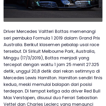
Driver Mercedes Valtteri Bottas memenangi
seri pembuka Formula 1 2019 dalam Grand Prix
Australia. Berikut klasemen pebalap usai race
tersebut. Di Sirkuit Melbourne Park, Australia,
Minggu (17/3/2019), Bottas menjadi yang
tercepat dengan waktu 1 jam 25 menit 27.325
detik, unggul 20,8 detik dari rekan setimnya di
Mercedes Lewis Hamilton. Hamilton sendiri finis
kedua, meski memulai balapan dari posisi
terdepan. Di tempat ketiga ada driver Red Bull
Max Verstapen, disusul duo Ferrari Sebastian
Vettel dan Charles Leclerc yang mengunci