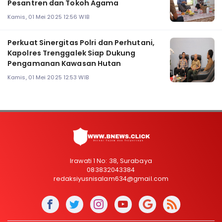
Pesantren dan Tokoh Agama
Kamis, 01 Mei 2025 12:56 WIB
Perkuat Sinergitas Polri dan Perhutani,
Kapolres Trenggalek Siap Dukung
Pengamanan Kawasan Hutan
Kamis, 01 Mei 2025 12:53 WIB
Irawati 1 No: 38, Surabaya
083832043384
redaksiyusnisalam634@gmail.com