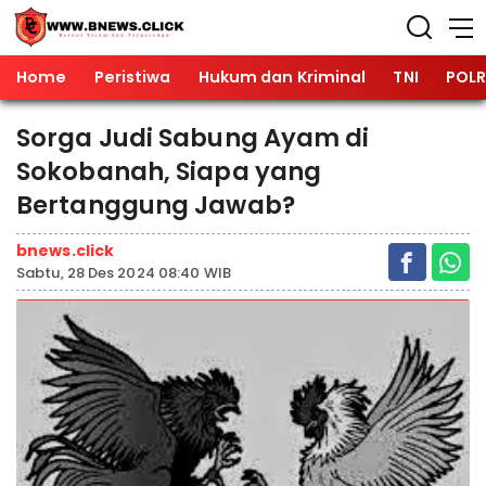
Home
Peristiwa
Hukum dan Kriminal
TNI
POLR
Sorga Judi Sabung Ayam di
Sokobanah, Siapa yang
Bertanggung Jawab?
bnews.click
Sabtu, 28 Des 2024 08:40 WIB