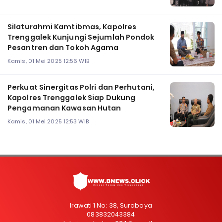
Silaturahmi Kamtibmas, Kapolres
Trenggalek Kunjungi Sejumlah Pondok
Pesantren dan Tokoh Agama
Kamis, 01 Mei 2025 12:56 WIB
Perkuat Sinergitas Polri dan Perhutani,
Kapolres Trenggalek Siap Dukung
Pengamanan Kawasan Hutan
Kamis, 01 Mei 2025 12:53 WIB
Irawati 1 No: 38, Surabaya
083832043384