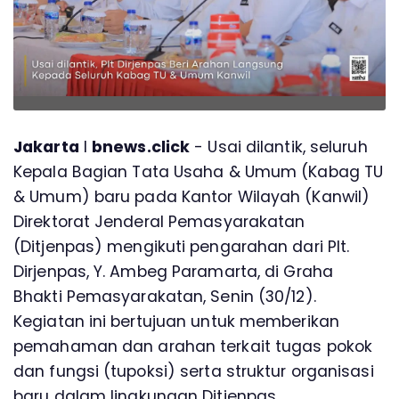
Jakarta
l
bnews.click
- Usai dilantik, seluruh
Kepala Bagian Tata Usaha & Umum (Kabag TU
& Umum) baru pada Kantor Wilayah (Kanwil)
Direktorat Jenderal Pemasyarakatan
(Ditjenpas) mengikuti pengarahan dari Plt.
Dirjenpas, Y. Ambeg Paramarta, di Graha
Bhakti Pemasyarakatan, Senin (30/12).
Kegiatan ini bertujuan untuk memberikan
pemahaman dan arahan terkait tugas pokok
dan fungsi (tupoksi) serta struktur organisasi
baru dalam lingkungan Ditjenpas.