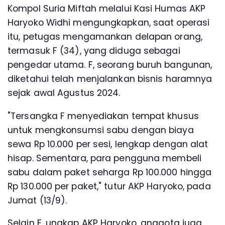
Kompol Suria Miftah melalui Kasi Humas AKP
Haryoko Widhi mengungkapkan, saat operasi
itu, petugas mengamankan delapan orang,
termasuk F (34), yang diduga sebagai
pengedar utama. F, seorang buruh bangunan,
diketahui telah menjalankan bisnis haramnya
sejak awal Agustus 2024.
"Tersangka F menyediakan tempat khusus
untuk mengkonsumsi sabu dengan biaya
sewa Rp 10.000 per sesi, lengkap dengan alat
hisap. Sementara, para pengguna membeli
sabu dalam paket seharga Rp 100.000 hingga
Rp 130.000 per paket," tutur AKP Haryoko, pada
Jumat (13/9).
Selain F, ungkap AKP Haryoko, anggota juga