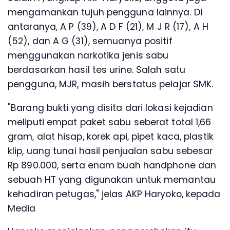
mengamankan tujuh pengguna lainnya. Di
antaranya, A P (39), A D F (21), M J R (17), A H
(52), dan A G (31), semuanya positif
menggunakan narkotika jenis sabu
berdasarkan hasil tes urine. Salah satu
pengguna, MJR, masih berstatus pelajar SMK.
"Barang bukti yang disita dari lokasi kejadian
meliputi empat paket sabu seberat total 1,66
gram, alat hisap, korek api, pipet kaca, plastik
klip, uang tunai hasil penjualan sabu sebesar
Rp 890.000, serta enam buah handphone dan
sebuah HT yang digunakan untuk memantau
kehadiran petugas," jelas AKP Haryoko, kepada
Media