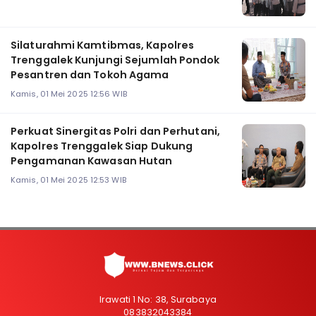
Silaturahmi Kamtibmas, Kapolres
Trenggalek Kunjungi Sejumlah Pondok
Pesantren dan Tokoh Agama
Kamis, 01 Mei 2025 12:56 WIB
Perkuat Sinergitas Polri dan Perhutani,
Kapolres Trenggalek Siap Dukung
Pengamanan Kawasan Hutan
Kamis, 01 Mei 2025 12:53 WIB
Irawati 1 No: 38, Surabaya
083832043384