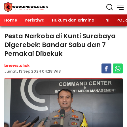
Home
Peristiwa
Hukum dan Kriminal
TNI
POLR
Pesta Narkoba di Kunti Surabaya
Digerebek: Bandar Sabu dan 7
Pemakai Dibekuk
bnews.click
Jumat, 13 Sep 2024 04:28 WIB