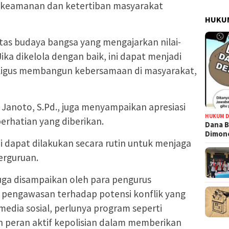
 keamanan dan ketertiban masyarakat
HUKUM
tas budaya bangsa yang mengajarkan nilai-
. Jika dikelola dengan baik, ini dapat menjadi
ligus membangun kebersamaan di masyarakat,
 Janoto, S.Pd., juga menyampaikan apresiasi
HUKUM D
perhatian yang diberikan.
Dana B
Dimono
ni dapat dilakukan secara rutin untuk menjaga
erguruan.
juga disampaikan oleh para pengurus
a pengawasan terhadap potensi konflik yang
 media sosial, perlunya program seperti
n peran aktif kepolisian dalam memberikan