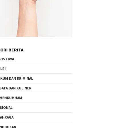
ORI BERITA
RISTIWA
LRI
KUM DAN KRIMINAL
SATA DAN KULINER
EMENKUMHAM
SIONAL
AHRAGA
NDIDIKAN