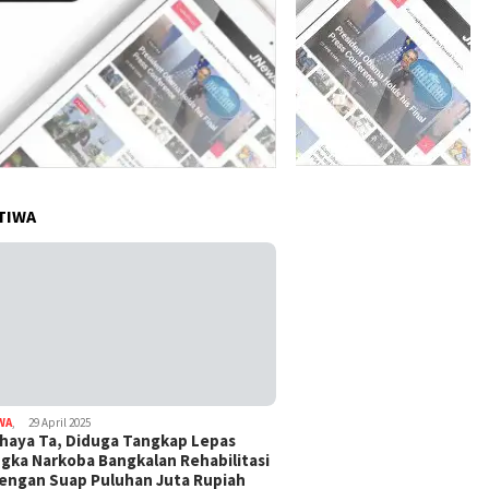
TIWA
WA
,
29 April 2025
haya Ta, Diduga Tangkap Lepas
gka Narkoba Bangkalan Rehabilitasi
Dengan Suap Puluhan Juta Rupiah