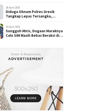
28 April 2025
Diduga Oknum Polres Gresik
Tangkap Lepas Tersangka,
dengan Tebusan Puluhan Juta
25 April 2025
Sungguh Miris, Dugaan Maraknya
Calo SIM Masih Bebas Beraksi di
Satpas Pasuruan