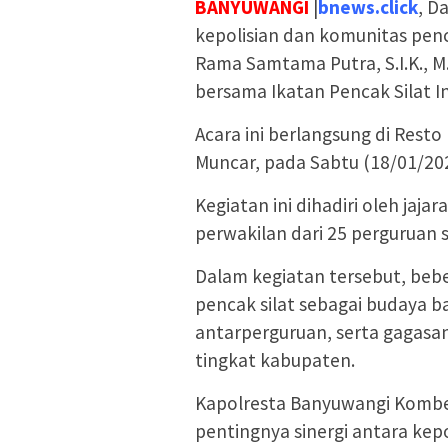
BANYUWANGI
|
bnews.click
, D
kepolisian dan komunitas pen
Rama Samtama Putra, S.I.K., M.
bersama Ikatan Pencak Silat I
Acara ini berlangsung di Rest
Muncar, pada Sabtu (18/01/20
Kegiatan ini dihadiri oleh jaja
perwakilan dari 25 perguruan s
Dalam kegiatan tersebut, bebe
pencak silat sebagai budaya 
antarperguruan, serta gagasa
tingkat kabupaten.
Kapolresta Banyuwangi Komb
pentingnya sinergi antara kep