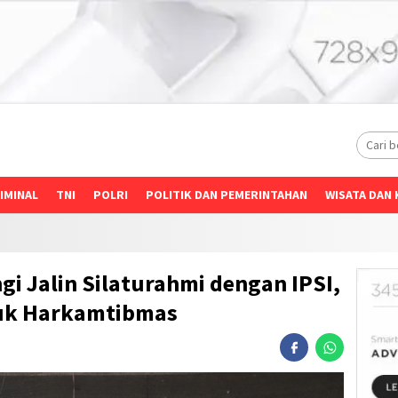
IMINAL
TNI
POLRI
POLITIK DAN PEMERINTAHAN
WISATA DAN 
i Jalin Silaturahmi dengan IPSI,
tuk Harkamtibmas