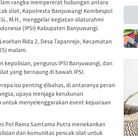
alam rangka mempererat hubungan antara
cak silat, Kapolresta Banyuwangi Kombespol
Si., M.H., menggelar kegiatan silaturahmi
ndonesia (IPSI) Kabupaten Banyuwangi.
o Lesehan Rida 2, Desa Tapanrejo, Kecamatan
25) malam.
ran kepolisian, pengurus IPSI Banyuwangi, dan
ilat yang bernaung di bawah IPSI.
rapa isu penting dibahas, di antaranya peran
bangsa, upaya menjaga kerukunan
n untuk menyelenggarakan event kejuaraan
es Pol Rama Samtama Putra menekankan
olisian dan komunitas pencak silat untuk