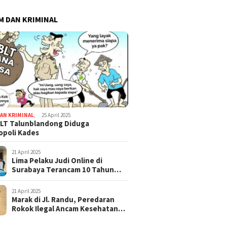
 DAN KRIMINAL
AN KRIMINAL
,
25 April 2025
LT Talunblandong Diduga
poli Kades
21 April 2025
Lima Pelaku Judi Online di
Surabaya Terancam 10 Tahun
Penjara
21 April 2025
Marak di Jl. Randu, Peredaran
Rokok Ilegal Ancam Kesehatan
dan Keuangan Negara