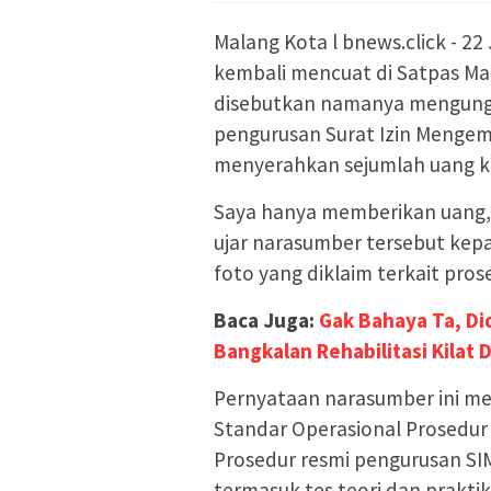
Malang Kota l bnews.click - 2
kembali mencuat di Satpas Ma
disebutkan namanya mengung
pengurusan Surat Izin Mengemu
menyerahkan sejumlah uang k
Saya hanya memberikan uang, 
ujar narasumber tersebut kep
foto yang diklaim terkait pros
Baca Juga:
Gak Bahaya Ta, D
Bangkalan Rehabilitasi Kilat
Pernyataan narasumber ini me
Standar Operasional Prosedur 
Prosedur resmi pengurusan SI
termasuk tes teori dan prakt