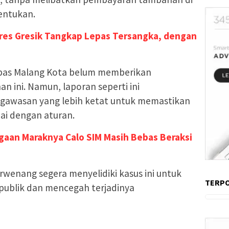
tentukan.
res Gresik Tangkap Lepas Tersangka, dengan
atpas Malang Kota belum memberikan
n ini. Namun, laporan seperti ini
ngawasan yang lebih ketat untuk memastikan
uai dengan aturan.
gaan Maraknya Calo SIM Masih Bebas Beraksi
wenang segera menyelidiki kasus ini untuk
TERP
 publik dan mencegah terjadinya