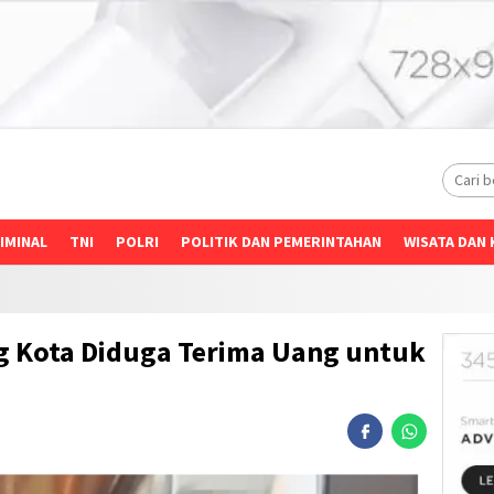
IMINAL
TNI
POLRI
POLITIK DAN PEMERINTAHAN
WISATA DAN 
 Kota Diduga Terima Uang untuk