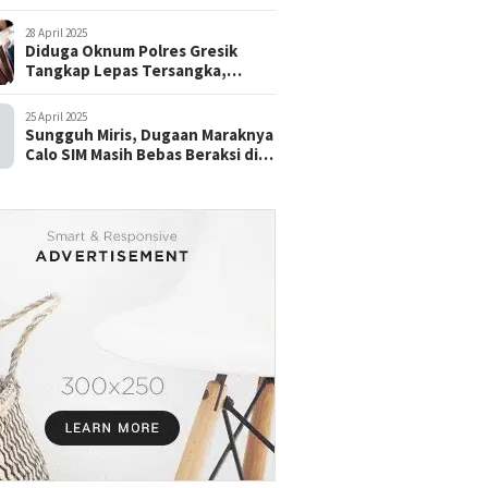
28 April 2025
Diduga Oknum Polres Gresik
Tangkap Lepas Tersangka,
dengan Tebusan Puluhan Juta
25 April 2025
Sungguh Miris, Dugaan Maraknya
Calo SIM Masih Bebas Beraksi di
Satpas Pasuruan