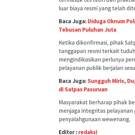
luar biaya resmi yang telah di
Baca Juga:
Diduga Oknum Pol
Tebusan Puluhan Juta
Ketika dikonfirmasi, pihak S
tanggapan resmi terkait tuduha
mengindikasikan perlunya pe
pelayanan publik berjalan ses
Baca Juga:
Sungguh Miris, Du
di Satpas Pasuruan
Masyarakat berharap pihak ber
menjaga integritas pelayanan
penyalahgunaan wewenang.
Editor :
redaksi