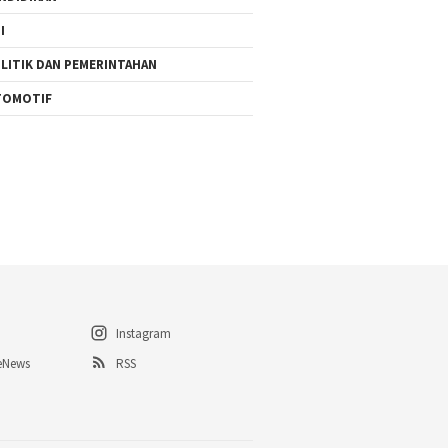
I
LITIK DAN PEMERINTAHAN
TOMOTIF
Instagram
eNews
RSS