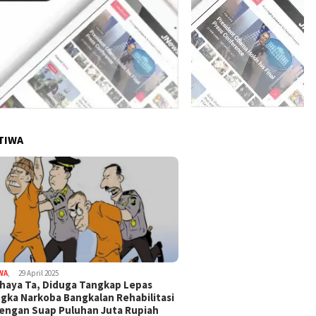
TIWA
WA
,
29 April 2025
haya Ta, Diduga Tangkap Lepas
gka Narkoba Bangkalan Rehabilitasi
Dengan Suap Puluhan Juta Rupiah