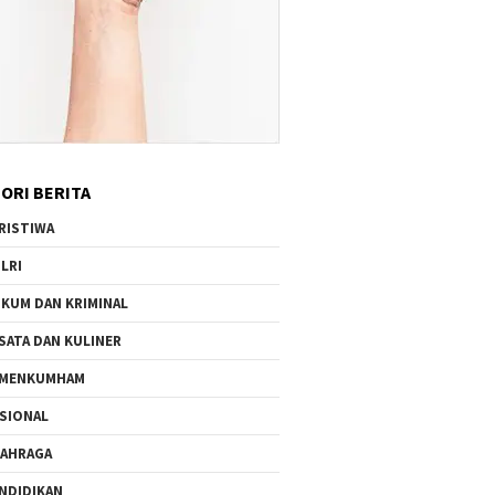
ORI BERITA
RISTIWA
LRI
KUM DAN KRIMINAL
SATA DAN KULINER
EMENKUMHAM
SIONAL
AHRAGA
NDIDIKAN