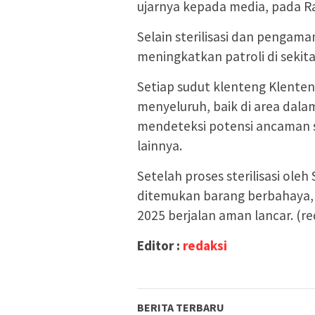
ujarnya kepada media, pada R
Selain sterilisasi dan pengam
meningkatkan patroli di sekit
Setiap sudut klenteng Klenten
menyeluruh, baik di area dala
mendeteksi potensi ancaman 
lainnya.
Setelah proses sterilisasi ole
ditemukan barang berbahaya,
2025 berjalan aman lancar. (re
Editor :
redaksi
BERITA TERBARU