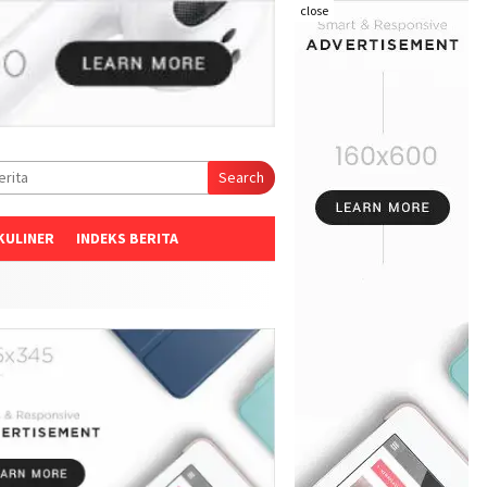
close
Search
KULINER
INDEKS BERITA