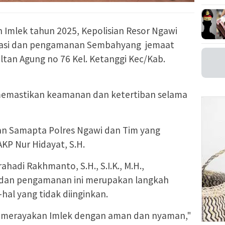
n Imlek tahun 2025, Kepolisian Resor Ngawi
lisasi dan pengamanan Sembahyang jemaat
ultan Agung no 76 Kel. Ketanggi Kec/Kab.
 memastikan keamanan dan ketertiban selama
tuan Samapta Polres Ngawi dan Tim yang
KP Nur Hidayat, S.H.
hadi Rakhmanto, S.H., S.I.K., M.H.,
i dan pengamanan ini merupakan langkah
hal yang tidak diinginkan.
t merayakan Imlek dengan aman dan nyaman,"