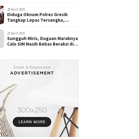
28 April 2025
Diduga Oknum Polres Gresik
Tangkap Lepas Tersangka,
dengan Tebusan Puluhan Juta
25 April 2025
Sungguh Miris, Dugaan Maraknya
Calo SIM Masih Bebas Beraksi di
Satpas Pasuruan