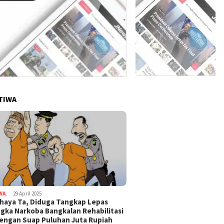
TIWA
WA
,
29 April 2025
haya Ta, Diduga Tangkap Lepas
gka Narkoba Bangkalan Rehabilitasi
Dengan Suap Puluhan Juta Rupiah