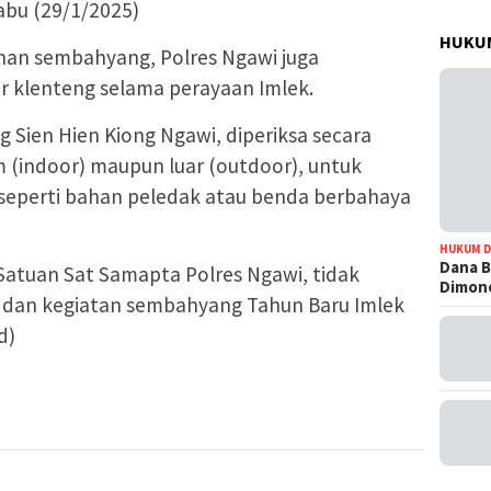
abu (29/1/2025)
HUKUM
anan sembahyang, Polres Ngawi juga
ar klenteng selama perayaan Imlek.
g Sien Hien Kiong Ngawi, diperiksa secara
m (indoor) maupun luar (outdoor), untuk
seperti bahan peledak atau benda berbahaya
HUKUM D
Dana B
h Satuan Sat Samapta Polres Ngawi, tidak
Dimono
 dan kegiatan sembahyang Tahun Baru Imlek
d)