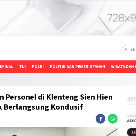
IMINAL
TNI
POLRI
POLITIK DAN PEMERINTAHAN
WISATA DAN 
 Personel di Klenteng Sien Hien
k Berlangsung Kondusif