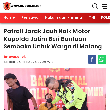
Home
Peristiwa
Hukum dan Kriminal
TNI
POLR
Patroli Jarak Jauh Naik Motor
Kapolda Jatim Beri Bantuan
Sembako Untuk Warga di Malang
bnews.click
Selasa, 04 Feb 2025 02:26 WIB