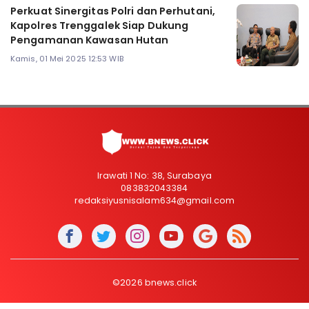
Perkuat Sinergitas Polri dan Perhutani,
Kapolres Trenggalek Siap Dukung
Pengamanan Kawasan Hutan
Kamis, 01 Mei 2025 12:53 WIB
Irawati 1 No: 38, Surabaya
083832043384
redaksiyusnisalam634@gmail.com
©2026 bnews.click