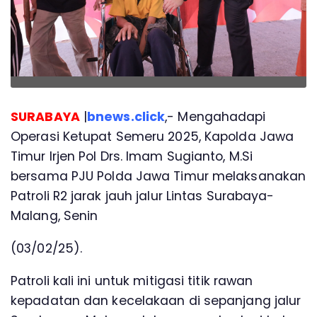
SURABAYA
|
bnews.click
,- Mengahadapi
Operasi Ketupat Semeru 2025, Kapolda Jawa
Timur Irjen Pol Drs. Imam Sugianto, M.Si
bersama PJU Polda Jawa Timur melaksanakan
Patroli R2 jarak jauh jalur Lintas Surabaya-
Malang, Senin
(03/02/25).
Patroli kali ini untuk mitigasi titik rawan
kepadatan dan kecelakaan di sepanjang jalur