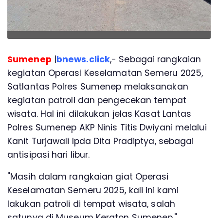
Sumenep
|
bnews.click
,- Sebagai rangkaian
kegiatan Operasi Keselamatan Semeru 2025,
Satlantas Polres Sumenep melaksanakan
kegiatan patroli dan pengecekan tempat
wisata. Hal ini dilakukan jelas Kasat Lantas
Polres Sumenep AKP Ninis Titis Dwiyani melalui
Kanit Turjawali Ipda Dita Pradiptya, sebagai
antisipasi hari libur.
"Masih dalam rangkaian giat Operasi
Keselamatan Semeru 2025, kali ini kami
lakukan patroli di tempat wisata, salah
satunya di Museum Keraton Sumenep,"