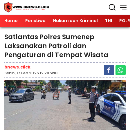
Home
Peristiwa
Hukum dan Kriminal
TNI
POLR
Satlantas Polres Sumenep
Laksanakan Patroli dan
Pengaturan di Tempat Wisata
bnews.click
Senin, 17 Feb 2025 12:28 WIB