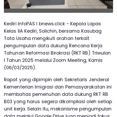
Kediri InfoPAS l bnews.click - Kepala Lapas
Kelas IIA Kediri, Solichin, bersama Kasubag
Tata Usaha mengikuti arahan terkait
pengumpulan data dukung Rencana Kerja
Tahunan Reformasi Birokrasi (RKT RB) Triwulan
I Tahun 2025 melalui Zoom Meeting, Kamis
(06/03/2025).
Rapat yang dipimpin oleh Sekretaris Jenderal
Kementerian Imigrasi dan Pemasyarakatan ini
membahas pemenuhan data dukung RKT RB
B03 yang harus segera dikompilasi oleh setiap
unit kerja. Selain itu, mekanisme pengumpulan
data melalui Google Drive juga menjadi fokus