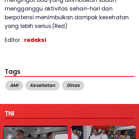
mengganggu aktivitas sehari-hari dan
berpotensi menimbulkan dampak kesehatan
yang lebih serius.(Red)
Editor :
redaksi
Tags
AMI
Kesehatan
Dinas
TNI