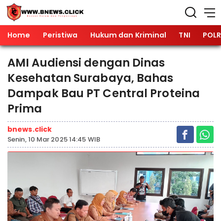
Home
Peristiwa
Hukum dan Kriminal
TNI
POLR
AMI Audiensi dengan Dinas
Kesehatan Surabaya, Bahas
Dampak Bau PT Central Proteina
Prima
bnews.click
Senin, 10 Mar 2025 14:45 WIB