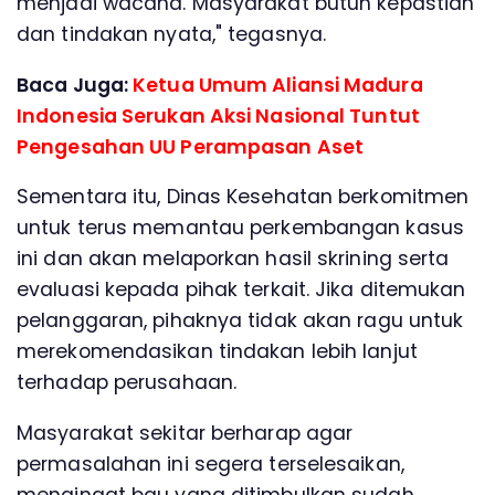
menjadi wacana. Masyarakat butuh kepastian
dan tindakan nyata," tegasnya.
Baca Juga:
Ketua Umum Aliansi Madura
Indonesia Serukan Aksi Nasional Tuntut
Pengesahan UU Perampasan Aset
Sementara itu, Dinas Kesehatan berkomitmen
untuk terus memantau perkembangan kasus
ini dan akan melaporkan hasil skrining serta
evaluasi kepada pihak terkait. Jika ditemukan
pelanggaran, pihaknya tidak akan ragu untuk
merekomendasikan tindakan lebih lanjut
terhadap perusahaan.
Masyarakat sekitar berharap agar
permasalahan ini segera terselesaikan,
mengingat bau yang ditimbulkan sudah