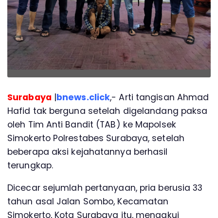
Surabaya
|
bnews.click
,- Arti tangisan Ahmad
Hafid tak berguna setelah digelandang paksa
oleh Tim Anti Bandit (TAB) ke Mapolsek
Simokerto Polrestabes Surabaya, setelah
beberapa aksi kejahatannya berhasil
terungkap.
Dicecar sejumlah pertanyaan, pria berusia 33
tahun asal Jalan Sombo, Kecamatan
Simokerto, Kota Surabaya itu, mengakui