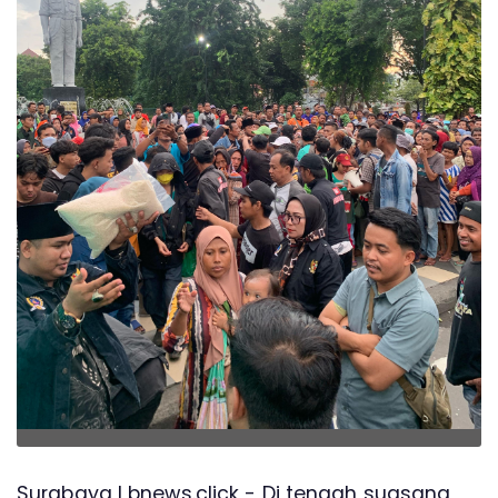
Surabaya l bnews.click - Di tengah suasana