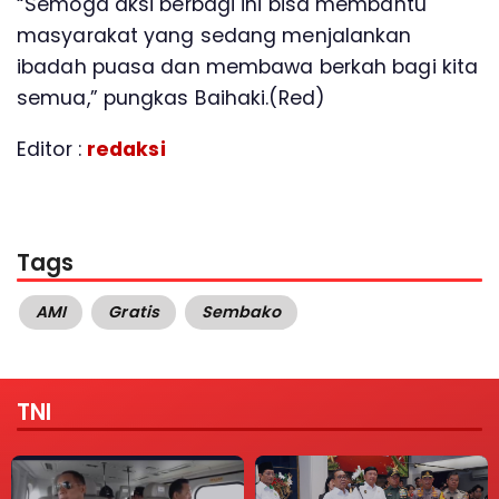
“Semoga aksi berbagi ini bisa membantu
masyarakat yang sedang menjalankan
ibadah puasa dan membawa berkah bagi kita
semua,” pungkas Baihaki.(Red)
Editor :
redaksi
Tags
AMI
Gratis
Sembako
TNI