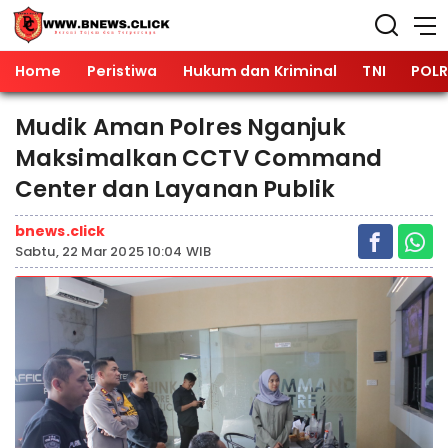
Home
Peristiwa
Hukum dan Kriminal
TNI
POLR
Mudik Aman Polres Nganjuk
Maksimalkan CCTV Command
Center dan Layanan Publik
bnews.click
Sabtu, 22 Mar 2025 10:04 WIB