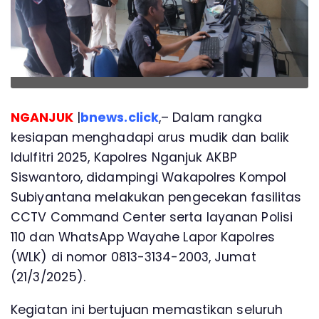
NGANJUK
|
bnews.click
,– Dalam rangka
kesiapan menghadapi arus mudik dan balik
Idulfitri 2025, Kapolres Nganjuk AKBP
Siswantoro, didampingi Wakapolres Kompol
Subiyantana melakukan pengecekan fasilitas
CCTV Command Center serta layanan Polisi
110 dan WhatsApp Wayahe Lapor Kapolres
(WLK) di nomor 0813-3134-2003, Jumat
(21/3/2025).
Kegiatan ini bertujuan memastikan seluruh