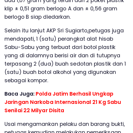
ada 1,07 gram yang terdiri dari 2 poket plastik
klip ± 0,51 gram berlogo A dan ± 0,56 gram
berlogo B siap diedarkan.
Selain itu lanjut AKP Sri Sugiarto,petugas juga
mendapati, 1 (satu) perangkat alat hisab
Sabu-Sabu yang terbuat dari botol plastik
yang di dalamnya berisi air dan di tutupnya
terpasang 2 (dua) buah sedotan plastik dan 1
(satu) buah botol alkohol yang digunakan
sebagai kompor.
Baca Juga:
Polda Jatim Berhasil Ungkap
Jaringan Narkoba Internasional 21 Kg Sabu
Senilai 22 Milyar Disita
Usai mengamankan pelaku dan barang bukti,
petugas kemudian melakukan pemeriksaan