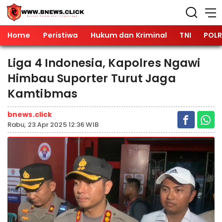
Home
Peristiwa
Hukum dan Kriminal
TNI
POLR
Liga 4 Indonesia, Kapolres Ngawi
Himbau Suporter Turut Jaga
Kamtibmas
bnews.click
Rabu, 23 Apr 2025 12:36 WIB