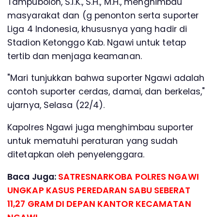
Tampubolon, S.I.K., S.H., M.H., menghimbau
masyarakat dan (g penonton serta suporter
Liga 4 Indonesia, khususnya yang hadir di
Stadion Ketonggo Kab. Ngawi untuk tetap
tertib dan menjaga keamanan.
"Mari tunjukkan bahwa suporter Ngawi adalah
contoh suporter cerdas, damai, dan berkelas,"
ujarnya, Selasa (22/4).
Kapolres Ngawi juga menghimbau suporter
untuk mematuhi peraturan yang sudah
ditetapkan oleh penyelenggara.
Baca Juga:
SATRESNARKOBA POLRES NGAWI
UNGKAP KASUS PEREDARAN SABU SEBERAT
11,27 GRAM DI DEPAN KANTOR KECAMATAN