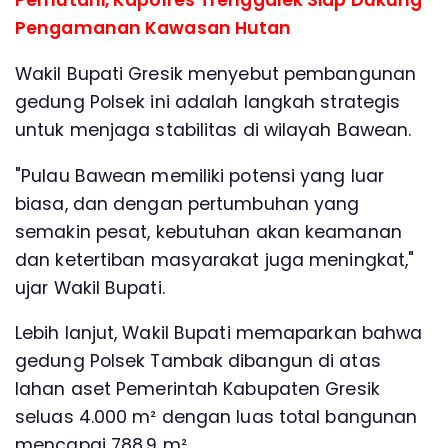
Perhutani, Kapolres Trenggalek Siap Dukung
Pengamanan Kawasan Hutan
Wakil Bupati Gresik menyebut pembangunan
gedung Polsek ini adalah langkah strategis
untuk menjaga stabilitas di wilayah Bawean.
"Pulau Bawean memiliki potensi yang luar
biasa, dan dengan pertumbuhan yang
semakin pesat, kebutuhan akan keamanan
dan ketertiban masyarakat juga meningkat,"
ujar Wakil Bupati.
Lebih lanjut, Wakil Bupati memaparkan bahwa
gedung Polsek Tambak dibangun di atas
lahan aset Pemerintah Kabupaten Gresik
seluas 4.000 m² dengan luas total bangunan
mencapai 788,9 m².