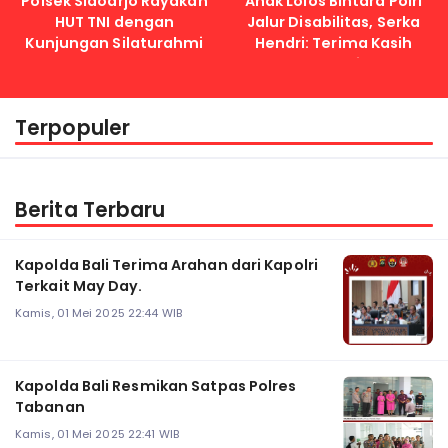
Polsek Sidoarjo Rayakan
Anak Lolos Bintara Polri
HUT TNI dengan
Jalur Disabilitas, Serka
Kunjungan Silaturahmi
Hendri: Terima Kasih
Kapolri
Terpopuler
Berita Terbaru
Kapolda Bali Terima Arahan dari Kapolri
Terkait May Day.
Kamis, 01 Mei 2025 22:44 WIB
Kapolda Bali Resmikan Satpas Polres
Tabanan
Kamis, 01 Mei 2025 22:41 WIB