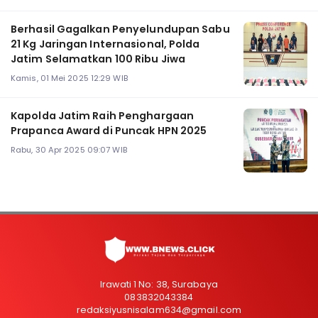
Berhasil Gagalkan Penyelundupan Sabu
21 Kg Jaringan Internasional, Polda
Jatim Selamatkan 100 Ribu Jiwa
Kamis, 01 Mei 2025 12:29 WIB
Kapolda Jatim Raih Penghargaan
Prapanca Award di Puncak HPN 2025
Rabu, 30 Apr 2025 09:07 WIB
Irawati 1 No: 38, Surabaya
083832043384
redaksiyusnisalam634@gmail.com