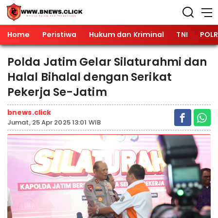
Home
Peristiwa
Hukum dan Kriminal
TNI
POLR
Polda Jatim Gelar Silaturahmi dan
Halal Bihalal dengan Serikat
Pekerja Se-Jatim
bnews.click
Jumat, 25 Apr 2025 13:01 WIB