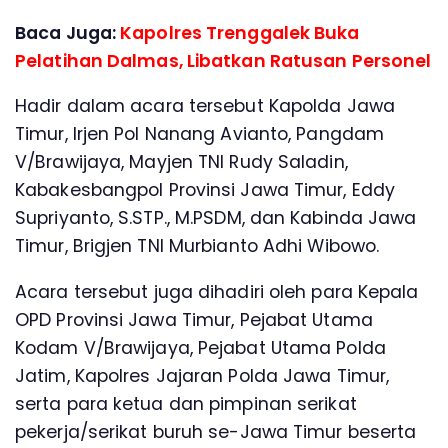
Baca Juga:
Kapolres Trenggalek Buka
Pelatihan Dalmas, Libatkan Ratusan Personel
Hadir dalam acara tersebut Kapolda Jawa
Timur, Irjen Pol Nanang Avianto, Pangdam
V/Brawijaya, Mayjen TNI Rudy Saladin,
Kabakesbangpol Provinsi Jawa Timur, Eddy
Supriyanto, S.STP., M.PSDM, dan Kabinda Jawa
Timur, Brigjen TNI Murbianto Adhi Wibowo.
Acara tersebut juga dihadiri oleh para Kepala
OPD Provinsi Jawa Timur, Pejabat Utama
Kodam V/Brawijaya, Pejabat Utama Polda
Jatim, Kapolres Jajaran Polda Jawa Timur,
serta para ketua dan pimpinan serikat
pekerja/serikat buruh se-Jawa Timur beserta