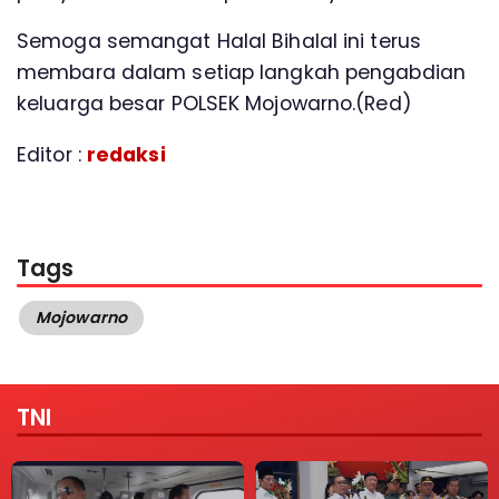
Semoga semangat Halal Bihalal ini terus
membara dalam setiap langkah pengabdian
keluarga besar POLSEK Mojowarno.(Red)
Editor :
redaksi
Tags
Mojowarno
TNI