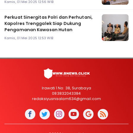
Kamis, 01 Mei 2025 12:56 WIB
Perkuat Sinergitas Polri dan Perhutani,
Kapolres Trenggalek Siap Dukung
Pengamanan Kawasan Hutan
Kamis, 01 Mei 2025 12:53 WIB
Irawati 1 No: 38, Surabaya
083832043384
redaksiyusnisalam634@gmail.com