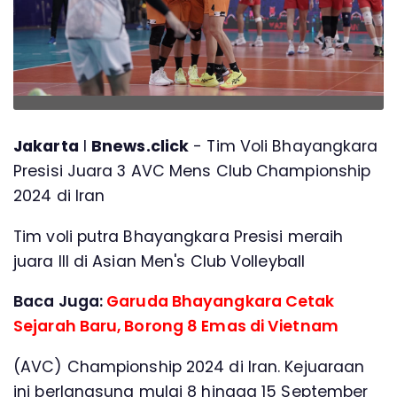
Jakarta
l
Bnews.click
- Tim Voli Bhayangkara
Presisi Juara 3 AVC Mens Club Championship
2024 di Iran
Tim voli putra Bhayangkara Presisi meraih
juara III di Asian Men's Club Volleyball
Baca Juga:
Garuda Bhayangkara Cetak
Sejarah Baru, Borong 8 Emas di Vietnam
(AVC) Championship 2024 di Iran. Kejuaraan
ini berlangsung mulai 8 hingga 15 September