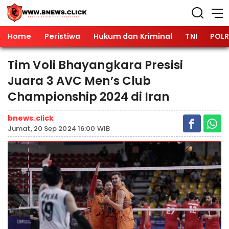
Home
Peristiwa
Hukum dan Kriminal
TNI
POLR
Tim Voli Bhayangkara Presisi
Juara 3 AVC Men’s Club
Championship 2024 di Iran
bnews.click
Jumat, 20 Sep 2024 16:00 WIB