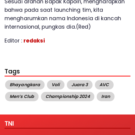
Sesuai arahan Bapak Kapolri, mengharapkan
bahwa pada saat launching tim, kita
mengharumkan nama Indonesia di kancah
internasional, pungkas dia.(Red)
Editor :
redaksi
Tags
Bhayangkara
Voli
Juara 3
AVC
Men’s Club
Championship 2024
Iran
TNI