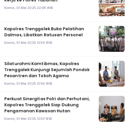
Kamis, 01 Mei 2025 22:38 WIB
Kapolres Trenggalek Buka Pelatihan
Dalmas, Libatkan Ratusan Personel
Kamis, 01 Mei 2025 12:59 WIB
Silaturahmi Kamtibmas, Kapolres
Trenggalek Kunjungi Sejumlah Pondok
Pesantren dan Tokoh Agama
Kamis, 01 Mei 2025 12:56 WIB
Perkuat Sinergitas Polri dan Perhutani,
Kapolres Trenggalek Siap Dukung
Pengamanan Kawasan Hutan
Kamis, 01 Mei 2025 12:53 WIB