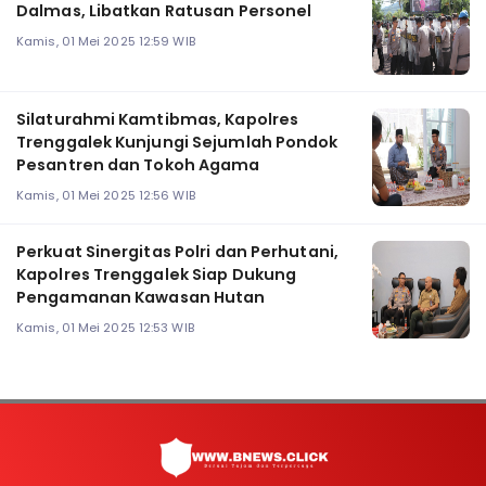
Dalmas, Libatkan Ratusan Personel
Kamis, 01 Mei 2025 12:59 WIB
Silaturahmi Kamtibmas, Kapolres
Trenggalek Kunjungi Sejumlah Pondok
Pesantren dan Tokoh Agama
Kamis, 01 Mei 2025 12:56 WIB
Perkuat Sinergitas Polri dan Perhutani,
Kapolres Trenggalek Siap Dukung
Pengamanan Kawasan Hutan
Kamis, 01 Mei 2025 12:53 WIB