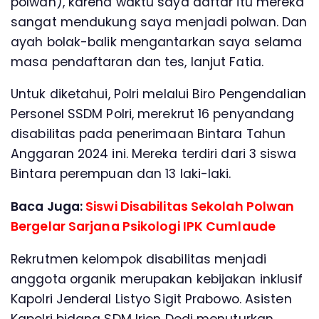
polwan), karena waktu saya daftar itu mereka
sangat mendukung saya menjadi polwan. Dan
ayah bolak-balik mengantarkan saya selama
masa pendaftaran dan tes, lanjut Fatia.
Untuk diketahui, Polri melalui Biro Pengendalian
Personel SSDM Polri, merekrut 16 penyandang
disabilitas pada penerimaan Bintara Tahun
Anggaran 2024 ini. Mereka terdiri dari 3 siswa
Bintara perempuan dan 13 laki-laki.
Baca Juga:
Siswi Disabilitas Sekolah Polwan
Bergelar Sarjana Psikologi IPK Cumlaude
Rekrutmen kelompok disabilitas menjadi
anggota organik merupakan kebijakan inklusif
Kapolri Jenderal Listyo Sigit Prabowo. Asisten
Kapolri bidang SDM Irjen Dedi menuturkan