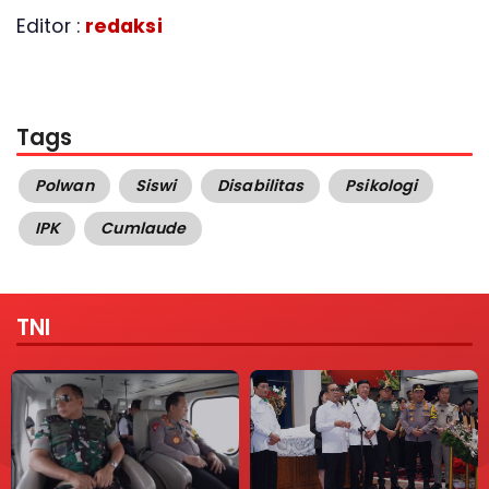
Editor :
redaksi
Tags
Polwan
Siswi
Disabilitas
Psikologi
IPK
Cumlaude
TNI