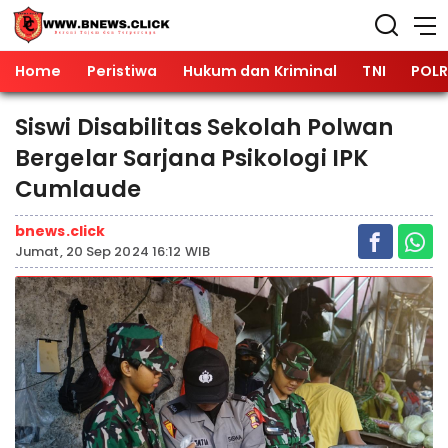
Home
Peristiwa
Hukum dan Kriminal
TNI
POLR
Siswi Disabilitas Sekolah Polwan
Bergelar Sarjana Psikologi IPK
Cumlaude
bnews.click
Jumat, 20 Sep 2024 16:12 WIB