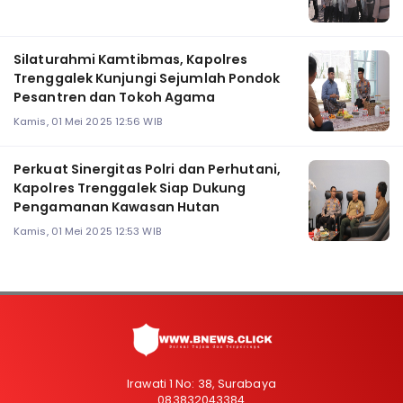
Silaturahmi Kamtibmas, Kapolres
Trenggalek Kunjungi Sejumlah Pondok
Pesantren dan Tokoh Agama
Kamis, 01 Mei 2025 12:56 WIB
Perkuat Sinergitas Polri dan Perhutani,
Kapolres Trenggalek Siap Dukung
Pengamanan Kawasan Hutan
Kamis, 01 Mei 2025 12:53 WIB
Irawati 1 No: 38, Surabaya
083832043384