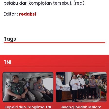
pelaku dari komplotan tersebut. (red)
Editor :
redaksi
Tags
TNI
Kapolri dan Panglima TNI
Jelang Ibadah Malam