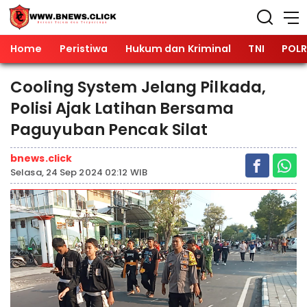
Home
Peristiwa
Hukum dan Kriminal
TNI
POLR
Cooling System Jelang Pilkada,
Polisi Ajak Latihan Bersama
Paguyuban Pencak Silat
bnews.click
Selasa, 24 Sep 2024 02:12 WIB