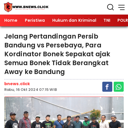
Home
Peristiwa
Hukum dan Kriminal
TNI
POLR
Jelang Pertandingan Persib
Bandung vs Persebaya, Para
Kordinator Bonek Sepakat ajak
Semua Bonek Tidak Berangkat
Away ke Bandung
bnews.click
Rabu, 16 Okt 2024 07:15 WIB