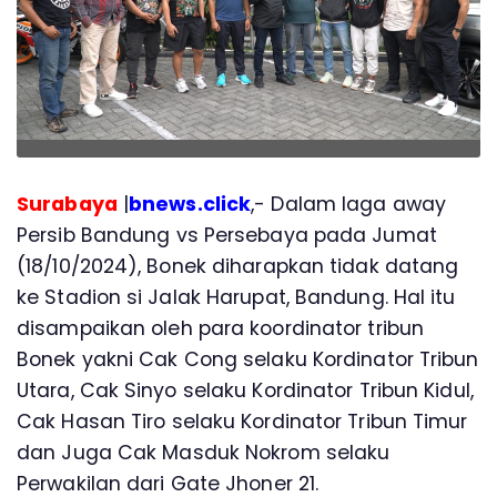
Surabaya
|
bnews.click
,- Dalam laga away
Persib Bandung vs Persebaya pada Jumat
(18/10/2024), Bonek diharapkan tidak datang
ke Stadion si Jalak Harupat, Bandung. Hal itu
disampaikan oleh para koordinator tribun
Bonek yakni Cak Cong selaku Kordinator Tribun
Utara, Cak Sinyo selaku Kordinator Tribun Kidul,
Cak Hasan Tiro selaku Kordinator Tribun Timur
dan Juga Cak Masduk Nokrom selaku
Perwakilan dari Gate Jhoner 21.