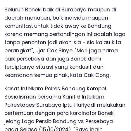
Seluruh Bonek, baik di Surabaya maupun di
daerah manapun, baik individu maupun
komunitas, untuk tidak away ke Bandung
karena memang pertandingan ini adalah laga
tanpa penonton jadi akan sia - sia kalau kita
berangkat", ujar Cak Sinyo. "Mari jaga nama
baik persebaya dan juga Bonek demi
terciptanya situasi yang kondusif dan
keamanan semua pihak, kata Cak Cong.
Kasat Intelkam Polres Bandung Kompol
Sosialisman bersama Kanit 6 Intelkam
Polrestabes Surabaya Iptu Hariyadi melakukan
pertemuan dengan para kordinator Bonek
jelang Laga Persib Bandung vs Persebaya
pada Selasa (15/10/2024), "Saya ingin