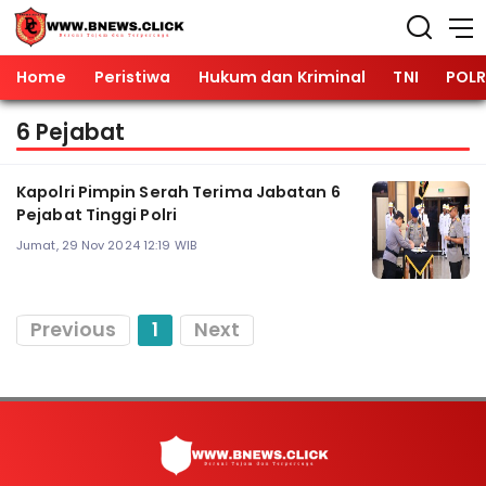
Home
Peristiwa
Hukum dan Kriminal
TNI
POLR
6 Pejabat
Kapolri Pimpin Serah Terima Jabatan 6
Pejabat Tinggi Polri
Jumat, 29 Nov 2024 12:19 WIB
Previous
1
Next