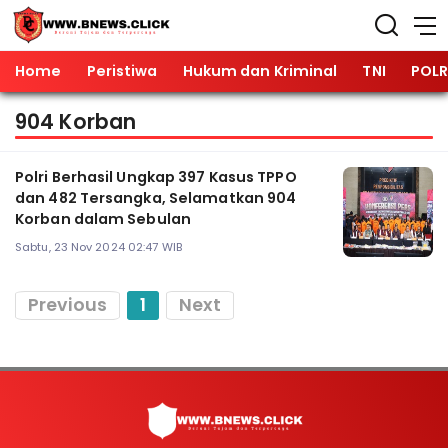
Home
Peristiwa
Hukum dan Kriminal
TNI
POLR
904 Korban
Polri Berhasil Ungkap 397 Kasus TPPO
dan 482 Tersangka, Selamatkan 904
Korban dalam Sebulan
Sabtu, 23 Nov 2024 02:47 WIB
Previous
1
Next